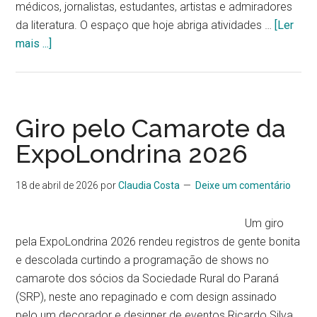
médicos, jornalistas, estudantes, artistas e admiradores
da literatura. O espaço que hoje abriga atividades …
[Ler
mais ...]
Giro pelo Camarote da
ExpoLondrina 2026
18 de abril de 2026
por
Claudia Costa
Deixe um comentário
Um giro
pela ExpoLondrina 2026 rendeu registros de gente bonita
e descolada curtindo a programação de shows no
camarote dos sócios da Sociedade Rural do Paraná
(SRP), neste ano repaginado e com design assinado
pelo um decorador e designer de eventos Ricardo Silva,