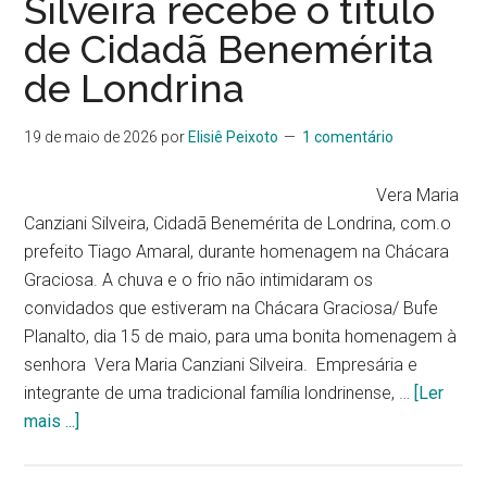
Silveira recebe o título
de Cidadã Benemérita
de Londrina
19 de maio de 2026
por
Elisiê Peixoto
1 comentário
Vera Maria
Canziani Silveira, Cidadã Benemérita de Londrina, com.o
prefeito Tiago Amaral, durante homenagem na Chácara
Graciosa. A chuva e o frio não intimidaram os
convidados que estiveram na Chácara Graciosa/ Bufe
Planalto, dia 15 de maio, para uma bonita homenagem à
senhora Vera Maria Canziani Silveira. Empresária e
integrante de uma tradicional família londrinense, …
[Ler
mais ...]