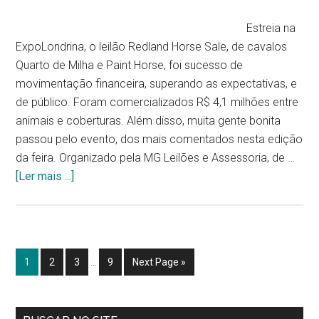
Estreia na
ExpoLondrina, o leilão Redland Horse Sale, de cavalos
Quarto de Milha e Paint Horse, foi sucesso de
movimentação financeira, superando as expectativas, e
de público. Foram comercializados R$ 4,1 milhões entre
animais e coberturas. Além disso, muita gente bonita
passou pelo evento, dos mais comentados nesta edição
da feira. Organizado pela MG Leilões e Assessoria, de …
[Ler mais ...]
1
2
3
…
9
Next Page »