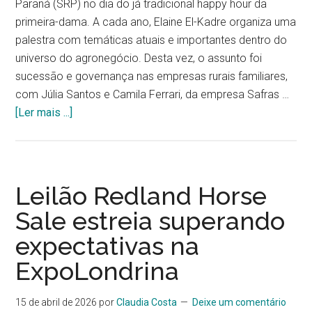
Paraná (SRP) no dia do já tradicional happy hour da
primeira-dama. A cada ano, Elaine El-Kadre organiza uma
palestra com temáticas atuais e importantes dentro do
universo do agronegócio. Desta vez, o assunto foi
sucessão e governança nas empresas rurais familiares,
com Júlia Santos e Camila Ferrari, da empresa Safras …
[Ler mais ...]
Leilão Redland Horse
Sale estreia superando
expectativas na
ExpoLondrina
15 de abril de 2026
por
Claudia Costa
Deixe um comentário