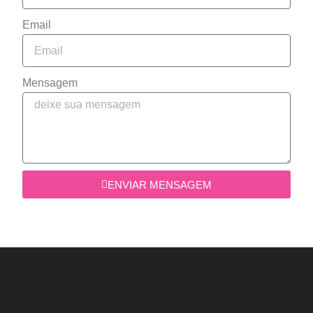
Email
Mensagem
ENVIAR MENSAGEM