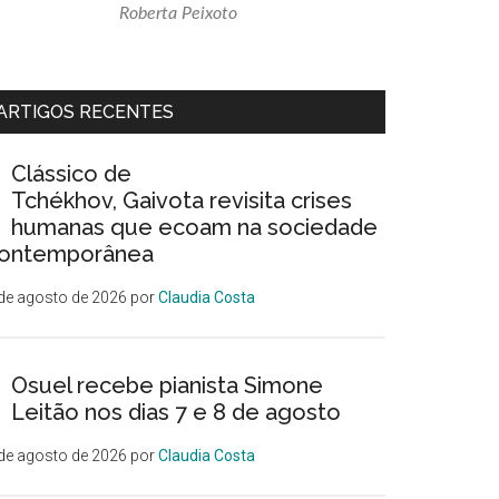
Roberta Peixoto
ARTIGOS RECENTES
Clássico de
Tchékhov, Gaivota revisita crises
humanas que ecoam na sociedade
ontemporânea
de agosto de 2026
por
Claudia Costa
Osuel recebe pianista Simone
Leitão nos dias 7 e 8 de agosto
de agosto de 2026
por
Claudia Costa