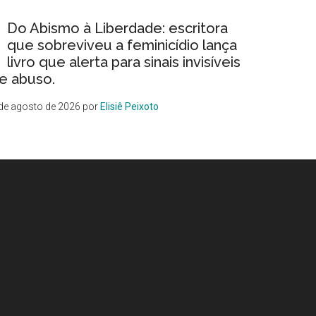
Do Abismo à Liberdade: escritora
que sobreviveu a feminicídio lança
livro que alerta para sinais invisíveis
e abuso.
de agosto de 2026
por
Elisiê Peixoto