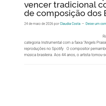
vencer tradicional c
de composição dos 
24 de maio de 2026
por
Claudia Costa
Deixe um com
Ric
categoria Instrumental com a faixa "Angels Prais
reproduções no Spotify O compositor pernambuca
música brasileira. Aos 44 anos, o artista tornou-