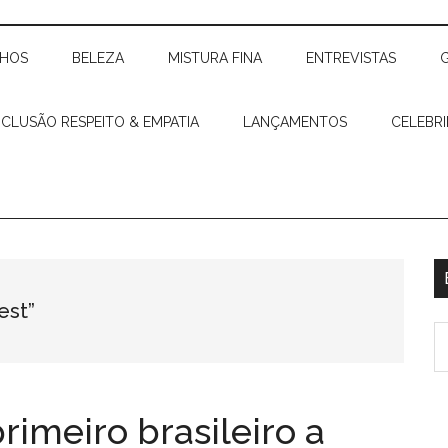
CHOS
BELEZA
MISTURA FINA
ENTREVISTAS
NCLUSÃO RESPEITO & EMPATIA
LANÇAMENTOS
CELEBR
est”
imeiro brasileiro a