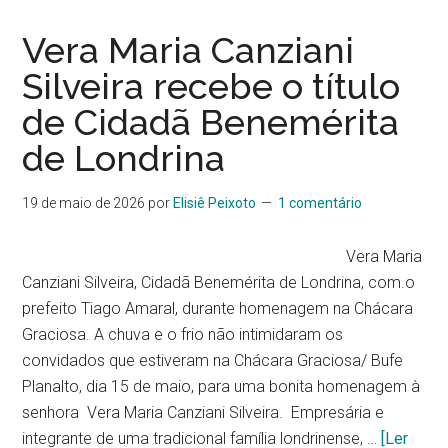
Vera Maria Canziani
Silveira recebe o título
de Cidadã Benemérita
de Londrina
19 de maio de 2026
por
Elisiê Peixoto
1 comentário
Vera Maria
Canziani Silveira, Cidadã Benemérita de Londrina, com.o
prefeito Tiago Amaral, durante homenagem na Chácara
Graciosa. A chuva e o frio não intimidaram os
convidados que estiveram na Chácara Graciosa/ Bufe
Planalto, dia 15 de maio, para uma bonita homenagem à
senhora Vera Maria Canziani Silveira. Empresária e
integrante de uma tradicional família londrinense, …
[Ler