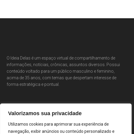
O Ideia Delas é um espaço virtual de compartilhamento de
informações, notícias, crônicas, assuntos diversos. Possui
conteúdo voltado para um público masculino e feminino,
acima de 35 anos, com temas que despertam interesse de
forma estratégica e pontual.
Valorizamos sua privacidade
Utilizamos cookies para aprimorar sua experiência de
navegação, exibir anúncios ou conteúdo personalizado e