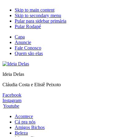
Skip to main content
Skip to secondary menu
Pular para sidebar primária
Pular Rodapé
Capa
Anuncie
Fale Conosco
Quem são elas
Ideia Delas
Cláudia Costa e Elisiê Peixoto
Facebook
Instagram
Youtube
Acontece
Cá pra nós
Amigos Bichos
Beleza