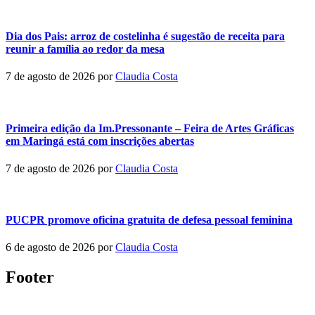
Dia dos Pais: arroz de costelinha é sugestão de receita para
reunir a família ao redor da mesa
7 de agosto de 2026
por
Claudia Costa
Primeira edição da Im.Pressonante – Feira de Artes Gráficas
em Maringá está com inscrições abertas
7 de agosto de 2026
por
Claudia Costa
PUCPR promove oficina gratuita de defesa pessoal feminina
6 de agosto de 2026
por
Claudia Costa
Footer