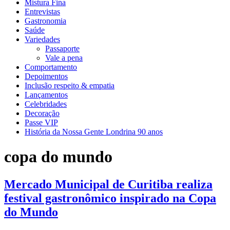
Mistura Fina
Entrevistas
Gastronomia
Saúde
Variedades
Passaporte
Vale a pena
Comportamento
Depoimentos
Inclusão respeito & empatia
Lançamentos
Celebridades
Decoração
Passe VIP
História da Nossa Gente Londrina 90 anos
copa do mundo
Mercado Municipal de Curitiba realiza
festival gastronômico inspirado na Copa
do Mundo