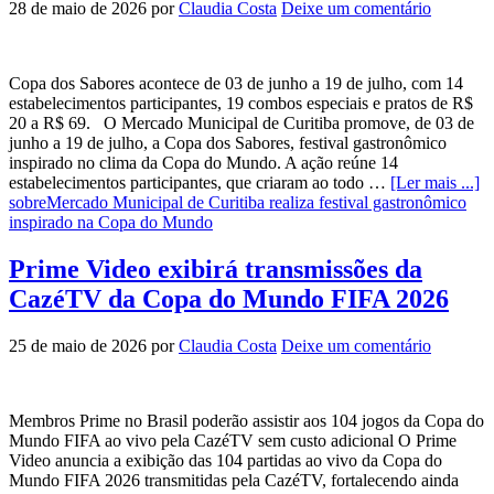
28 de maio de 2026
por
Claudia Costa
Deixe um comentário
Copa dos Sabores acontece de 03 de junho a 19 de julho, com 14
estabelecimentos participantes, 19 combos especiais e pratos de R$
20 a R$ 69. O Mercado Municipal de Curitiba promove, de 03 de
junho a 19 de julho, a Copa dos Sabores, festival gastronômico
inspirado no clima da Copa do Mundo. A ação reúne 14
estabelecimentos participantes, que criaram ao todo …
[Ler mais ...]
sobreMercado Municipal de Curitiba realiza festival gastronômico
inspirado na Copa do Mundo
Prime Video exibirá transmissões da
CazéTV da Copa do Mundo FIFA 2026
25 de maio de 2026
por
Claudia Costa
Deixe um comentário
Membros Prime no Brasil poderão assistir aos 104 jogos da Copa do
Mundo FIFA ao vivo pela CazéTV sem custo adicional O Prime
Video anuncia a exibição das 104 partidas ao vivo da Copa do
Mundo FIFA 2026 transmitidas pela CazéTV, fortalecendo ainda