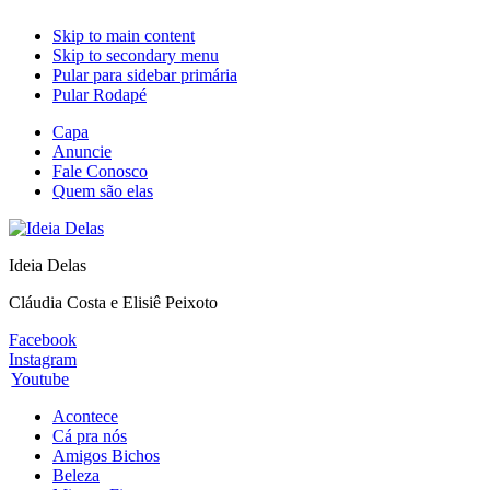
Skip to main content
Skip to secondary menu
Pular para sidebar primária
Pular Rodapé
Capa
Anuncie
Fale Conosco
Quem são elas
Ideia Delas
Cláudia Costa e Elisiê Peixoto
Facebook
Instagram
Youtube
Acontece
Cá pra nós
Amigos Bichos
Beleza