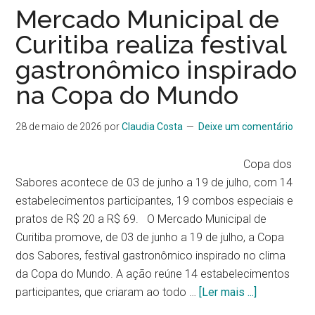
Mercado Municipal de
Curitiba realiza festival
gastronômico inspirado
na Copa do Mundo
28 de maio de 2026
por
Claudia Costa
Deixe um comentário
Copa dos
Sabores acontece de 03 de junho a 19 de julho, com 14
estabelecimentos participantes, 19 combos especiais e
pratos de R$ 20 a R$ 69. O Mercado Municipal de
Curitiba promove, de 03 de junho a 19 de julho, a Copa
dos Sabores, festival gastronômico inspirado no clima
da Copa do Mundo. A ação reúne 14 estabelecimentos
participantes, que criaram ao todo …
[Ler mais ...]
sobreMerc
Municipal