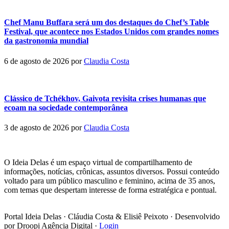
Chef Manu Buffara será um dos destaques do Chef’s Table
Festival, que acontece nos Estados Unidos com grandes nomes
da gastronomia mundial
6 de agosto de 2026
por
Claudia Costa
Clássico de Tchékhov, Gaivota revisita crises humanas que
ecoam na sociedade contemporânea
3 de agosto de 2026
por
Claudia Costa
Footer
O Ideia Delas é um espaço virtual de compartilhamento de
informações, notícias, crônicas, assuntos diversos. Possui conteúdo
voltado para um público masculino e feminino, acima de 35 anos,
com temas que despertam interesse de forma estratégica e pontual.
Portal Ideia Delas · Cláudia Costa & Elisiê Peixoto · Desenvolvido
por Droopi Agência Digital ·
Login