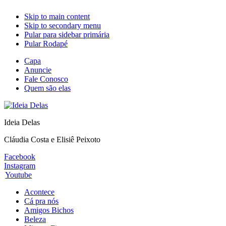
Skip to main content
Skip to secondary menu
Pular para sidebar primária
Pular Rodapé
Capa
Anuncie
Fale Conosco
Quem são elas
Ideia Delas
Cláudia Costa e Elisiê Peixoto
Facebook
Instagram
Youtube
Acontece
Cá pra nós
Amigos Bichos
Beleza