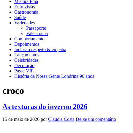
Mistura Fina
Entrevistas
Gastronomia
Saúde
Variedades
Passaporte
Vale a pena
Comportamento
Depoimentos
Inclusão respeito & empatia
Lançamentos
Celebridades
Decoração
Passe VIP
História da Nossa Gente Londrina 90 anos
croco
As texturas do inverno 2026
15 de maio de 2026
por
Claudia Costa
Deixe um comentário