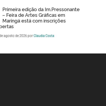
Primeira edição da Im.Pressonante
– Feira de Artes Gráficas em
Maringá está com inscrições
bertas
de agosto de 2026
por
Claudia Costa