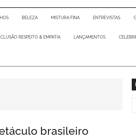
CHOS
BELEZA
MISTURA FINA
ENTREVISTAS
NCLUSÃO RESPEITO & EMPATIA
LANÇAMENTOS
CELEBR
etáculo brasileiro