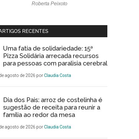
Roberta Peixoto
ARTIGOS RECENTES
Uma fatia de solidariedade: 15ª
Pizza Solidária arrecada recursos
para pessoas com paralisia cerebral
de agosto de 2026
por
Claudia Costa
Dia dos Pais: arroz de costelinha é
sugestão de receita para reunir a
família ao redor da mesa
de agosto de 2026
por
Claudia Costa