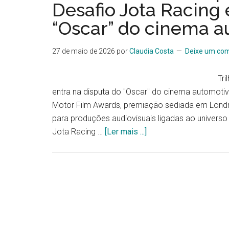
Desafio Jota Racing 
“Oscar” do cinema a
27 de maio de 2026
por
Claudia Costa
Deixe um com
Tri
entra na disputa do "Oscar" do cinema automotivo
Motor Film Awards, premiação sediada em Lond
para produções audiovisuais ligadas ao univers
Jota Racing …
[Ler mais ...]