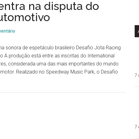
entra na disputa do
utomotivo
entário
lha sonora de espetáculo brasileiro Desafio Jota Racing
 A produção está entre as inscritas do International
res, considerada uma das mais importantes do mundo
o motor. Realizado no Speedway Music Park, o Desafio
7 
7 