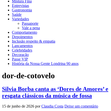
Mistura Fina
Entrevistas
Gastronomia
Saúde
Variedades
Passaporte
Vale a pena
Comportamento
Depoimentos
Inclusão respeito & empatia
Lançamentos
Celebridades
Decoração
Passe VIP
História da Nossa Gente Londrina 90 anos
dor-de-cotovelo
Silvia Borba canta as ‘Dores de Amores’ e
resgata clássicos da música de fossa
15 de junho de 2026
por
Claudia Costa
Deixe um comentário