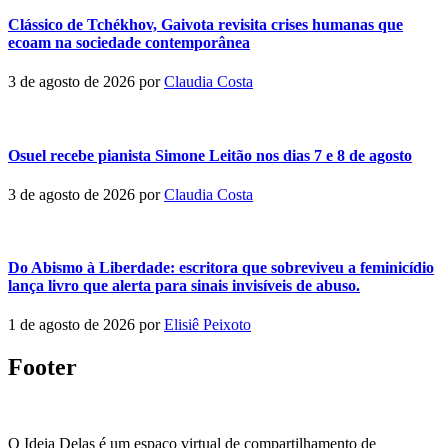
Clássico de Tchékhov, Gaivota revisita crises humanas que
ecoam na sociedade contemporânea
3 de agosto de 2026
por
Claudia Costa
Osuel recebe pianista Simone Leitão nos dias 7 e 8 de agosto
3 de agosto de 2026
por
Claudia Costa
Do Abismo à Liberdade: escritora que sobreviveu a feminicídio
lança livro que alerta para sinais invisíveis de abuso.
1 de agosto de 2026
por
Elisiê Peixoto
Footer
O Ideia Delas é um espaço virtual de compartilhamento de