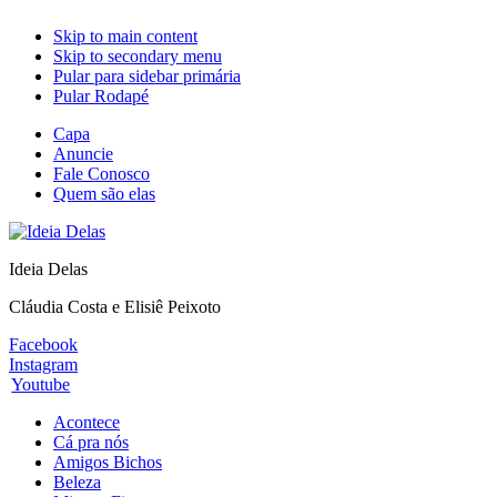
Skip to main content
Skip to secondary menu
Pular para sidebar primária
Pular Rodapé
Capa
Anuncie
Fale Conosco
Quem são elas
Ideia Delas
Cláudia Costa e Elisiê Peixoto
Facebook
Instagram
Youtube
Acontece
Cá pra nós
Amigos Bichos
Beleza