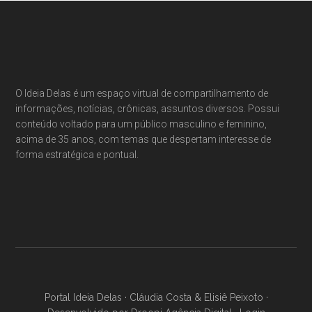
Footer
O Ideia Delas é um espaço virtual de compartilhamento de
informações, notícias, crônicas, assuntos diversos. Possui
conteúdo voltado para um público masculino e feminino,
acima de 35 anos, com temas que despertam interesse de
forma estratégica e pontual.
Portal Ideia Delas · Cláudia Costa & Elisiê Peixoto ·