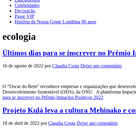
Celebridades
Decoração
Passe VIP
História da Nossa Gente Londrina 90 anos
ecologia
Últimos dias para se inscrever no Prêmio 
16 de agosto de 2022
por
Claudia Costa
Deixe um comentário
O “Oscar do Bem” reconhece empresas e organizações que desenvolvem
Desenvolvimento Sustentável (ODS), da ONU A plataforma Impactos P
para se inscrever no Prêmio Impactos Positivos 2022
Projeto Kulá leva a cultura Mehinako e c
18 de abril de 2022
por
Claudia Costa
Deixe um comentário