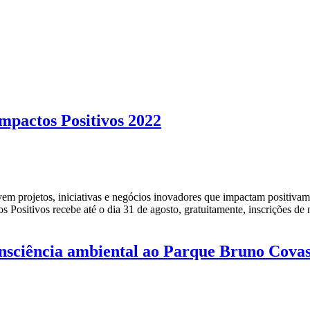
Impactos Positivos 2022
 projetos, iniciativas e negócios inovadores que impactam positivame
ositivos recebe até o dia 31 de agosto, gratuitamente, inscrições de
onsciência ambiental ao Parque Bruno Cova