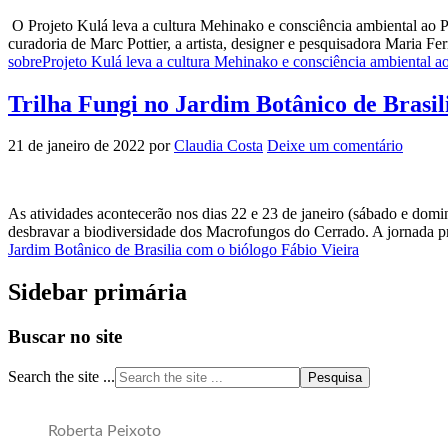
O Projeto Kulá leva a cultura Mehinako e consciência ambiental ao
curadoria de Marc Pottier, a artista, designer e pesquisadora Maria 
sobreProjeto Kulá leva a cultura Mehinako e consciência ambiental 
Trilha Fungi no Jardim Botânico de Brasil
21 de janeiro de 2022
por
Claudia Costa
Deixe um comentário
As atividades acontecerão nos dias 22 e 23 de janeiro (sábado e domi
desbravar a biodiversidade dos Macrofungos do Cerrado. A jornada pr
Jardim Botânico de Brasilia com o biólogo Fábio Vieira
Sidebar primária
Buscar no site
Search the site ...
Roberta Peixoto