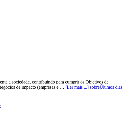
nte a sociedade, contribuindo para cumprir os Objetivos de
 negócios de impacto (empresas e …
[Ler mais ...]
sobreÚltimos dias
s