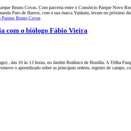
 Parque Bruno Covas. Com parceria entre o Consórcio Parque Novo Rio
Fernanda Paes de Barros, com a sua marca Yankatu, levam no próximo dia
ao Parque Bruno Covas
ia com o biólogo Fábio Vieira
ngo) , das 10 às 13 horas, no Jardim Botânico de Brasília. A Trilha Fun
omove o aprendizado sobre as principais ordens, registro de campo, co