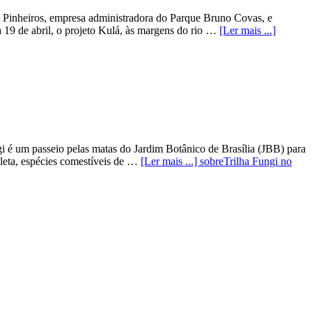
 Pinheiros, empresa administradora do Parque Bruno Covas, e
 19 de abril, o projeto Kulá, às margens do rio …
[Ler mais ...]
gi é um passeio pelas matas do Jardim Botânico de Brasília (JBB) para
leta, espécies comestíveis de …
[Ler mais ...]
sobreTrilha Fungi no