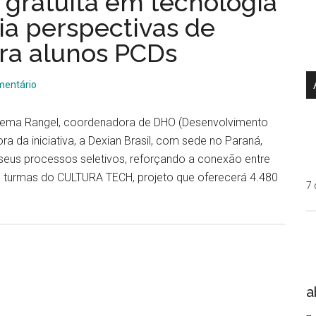
 gratuita em tecnologia
ia perspectivas de
ra alunos PCDs
mentário
rema Rangel, coordenadora de DHO (Desenvolvimento
a da iniciativa, a Dexian Brasil, com sede no Paraná,
 seus processos seletivos, reforçando a conexão entre
s turmas do CULTURA TECH, projeto que oferecerá 4.480
7 
a