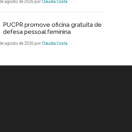
de agosto de 2026
por
Claudia Costa
PUCPR promove oficina gratuita de
defesa pessoal feminina
de agosto de 2026
por
Claudia Costa