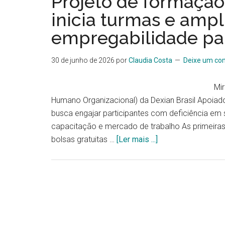
Projeto de formação
inicia turmas e ampl
empregabilidade pa
30 de junho de 2026
por
Claudia Costa
Deixe um co
Mi
Humano Organizacional) da Dexian Brasil Apoiador
busca engajar participantes com deficiência em
capacitação e mercado de trabalho As primeira
bolsas gratuitas …
[Ler mais ...]