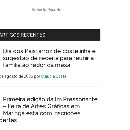
Roberta Peixoto
ARTIGOS RECENTES
Dia dos Pais: arroz de costelinha é
sugestão de receita para reunir a
família ao redor da mesa
de agosto de 2026
por
Claudia Costa
Primeira edição da Im.Pressonante
– Feira de Artes Gráficas em
Maringá está com inscrições
bertas