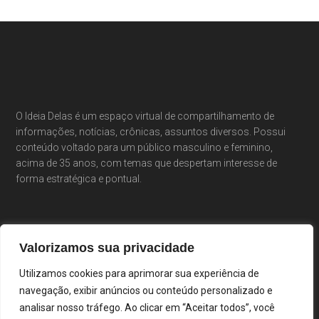
O Ideia Delas é um espaço virtual de compartilhamento de
informações, notícias, crônicas, assuntos diversos. Possui
conteúdo voltado para um público masculino e feminino,
acima de 35 anos, com temas que despertam interesse de
forma estratégica e pontual.
Valorizamos sua privacidade
Utilizamos cookies para aprimorar sua experiência de
navegação, exibir anúncios ou conteúdo personalizado e
analisar nosso tráfego. Ao clicar em “Aceitar todos”, você