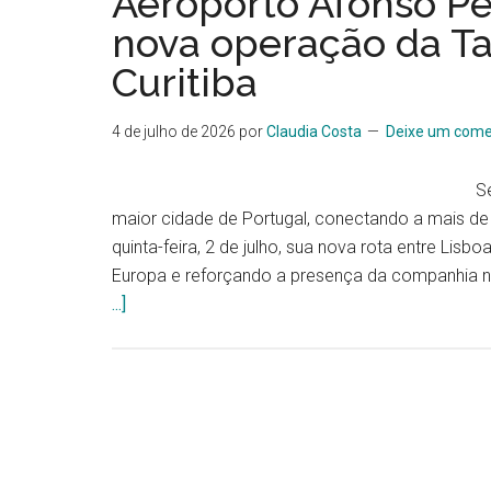
Aeroporto Afonso Pe
nova operação da Ta
Curitiba
4 de julho de 2026
por
Claudia Costa
Deixe um come
Se
maior cidade de Portugal, conectando a mais de 
quinta-feira, 2 de julho, sua nova rota entre Lisbo
Europa e reforçando a presença da companhia n
...]