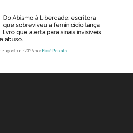
Do Abismo à Liberdade: escritora
que sobreviveu a feminicídio lança
livro que alerta para sinais invisíveis
e abuso.
de agosto de 2026
por
Elisiê Peixoto