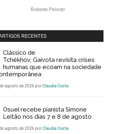
Roberta Peixoto
ARTIGOS RECENTES
Clássico de
Tchékhov, Gaivota revisita crises
humanas que ecoam na sociedade
ontemporânea
de agosto de 2026
por
Claudia Costa
Osuel recebe pianista Simone
Leitão nos dias 7 e 8 de agosto
de agosto de 2026
por
Claudia Costa