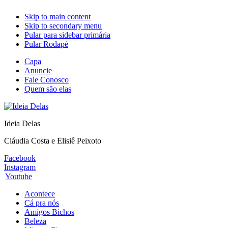
Skip to main content
Skip to secondary menu
Pular para sidebar primária
Pular Rodapé
Capa
Anuncie
Fale Conosco
Quem são elas
Ideia Delas
Cláudia Costa e Elisiê Peixoto
Facebook
Instagram
Youtube
Acontece
Cá pra nós
Amigos Bichos
Beleza