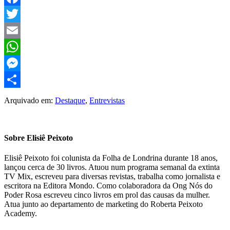
Facebook
Twitter
Email
WhatsApp
Messenger
Share
Arquivado em:
Destaque
,
Entrevistas
Sobre
Elisiê Peixoto
Elisiê Peixoto foi colunista da Folha de Londrina durante 18 anos,
lançou cerca de 30 livros. Atuou num programa semanal da extinta
TV Mix, escreveu para diversas revistas, trabalha como jornalista e
escritora na Editora Mondo. Como colaboradora da Ong Nós do
Poder Rosa escreveu cinco livros em prol das causas da mulher.
Atua junto ao departamento de marketing do Roberta Peixoto
Academy.