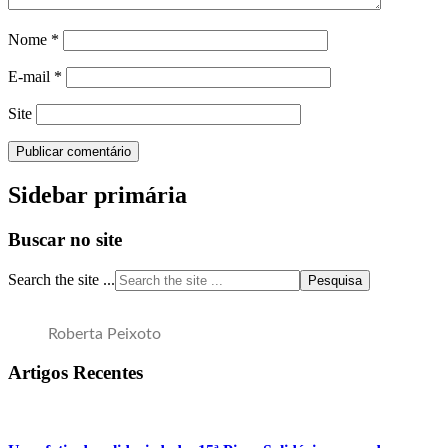
Nome
*
E-mail
*
Site
Sidebar primária
Buscar no site
Search the site ...
Roberta Peixoto
Artigos Recentes