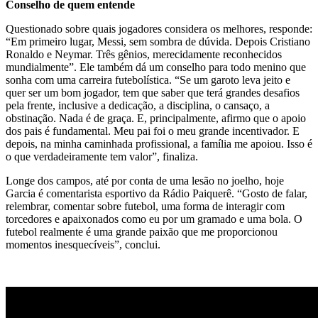
Conselho de quem entende
Questionado sobre quais jogadores considera os melhores, responde:
“Em primeiro lugar, Messi, sem sombra de dúvida. Depois Cristiano
Ronaldo e Neymar. Três gênios, merecidamente reconhecidos
mundialmente”. Ele também dá um conselho para todo menino que
sonha com uma carreira futebolística. “Se um garoto leva jeito e
quer ser um bom jogador, tem que saber que terá grandes desafios
pela frente, inclusive a dedicação, a disciplina, o cansaço, a
obstinação. Nada é de graça. E, principalmente, afirmo que o apoio
dos pais é fundamental. Meu pai foi o meu grande incentivador. E
depois, na minha caminhada profissional, a família me apoiou. Isso é
o que verdadeiramente tem valor”, finaliza.
Longe dos campos, até por conta de uma lesão no joelho, hoje
Garcia é comentarista esportivo da Rádio Paiquerê. “Gosto de falar,
relembrar, comentar sobre futebol, uma forma de interagir com
torcedores e apaixonados como eu por um gramado e uma bola. O
futebol realmente é uma grande paixão que me proporcionou
momentos inesquecíveis”, conclui.