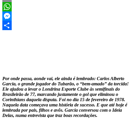
Email
WhatsApp
Messenger
Share
Por onde passa,
aonde
vai, ele ainda é lembrado: Carlos Alberto
Garcia, o grande jogador do Tubarão, o “bem-amado” da torcida!
Ele ajudou a levar o Londrina Esporte Clube às semifinais do
Brasileirão de 77, marcando justamente o gol que eliminou o
Corinthians daquela disputa. Foi no dia 15 de fevereiro de 1978.
Naquela data começava uma história de sucesso. E que até hoje é
lembrada por pais, filhos e avôs. Garcia conversou com o
Ideia
Delas
, numa entrevista que traz boas recordações.