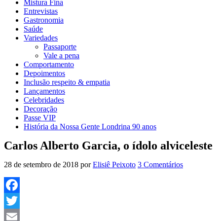
Mistura Fina
Entrevistas
Gastronomia
Saúde
Variedades
Passaporte
Vale a pena
Comportamento
Depoimentos
Inclusão respeito & empatia
Lançamentos
Celebridades
Decoração
Passe VIP
História da Nossa Gente Londrina 90 anos
Carlos Alberto Garcia, o ídolo alviceleste
28 de setembro de 2018
por
Elisiê Peixoto
3 Comentários
Facebook
Twitter