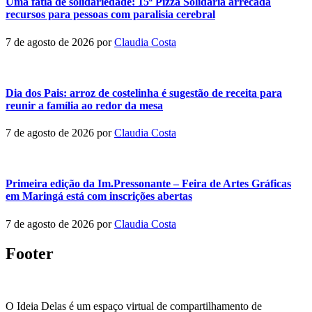
Uma fatia de solidariedade: 15ª Pizza Solidária arrecada
recursos para pessoas com paralisia cerebral
7 de agosto de 2026
por
Claudia Costa
Dia dos Pais: arroz de costelinha é sugestão de receita para
reunir a família ao redor da mesa
7 de agosto de 2026
por
Claudia Costa
Primeira edição da Im.Pressonante – Feira de Artes Gráficas
em Maringá está com inscrições abertas
7 de agosto de 2026
por
Claudia Costa
Footer
O Ideia Delas é um espaço virtual de compartilhamento de