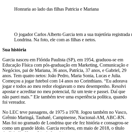
Honraria ao lado das filhas Patricia e Mariana
O jogador Carlos Alberto Garcia tem a sua trajetória registrad
Londrina. Na foto, ele com as filhas e netos.
Sua história
Garcia nasceu em Flórida Paulista (SP), em 1954, graduou-se em
Educação Física com pós-graduação em Marketing, Comunicação e
Negócios, pai de Mariana, 36 anos, Patrícia, 37 anos, e Gabriel, 29
anos. Tem quatro netos: João Pedro, Maria Sonia, Lucas e Julia.
Começou a jogar futebol com 14 anos no Corinthians. “Eu adorava
jogar e todos ao meu redor elogiavam o meu desempenho. Resolvi
apostar e acreditar no meu potencial, fiz um teste e passei. Daí que
não parei mais.” Ele também teve uma experiência política, quando
foi vereador.
No LEC teve passagens, de 1975 a 1978. Jogou também no Vasco,
Grêmio Maringá, Taubaté, Campinense, Nacional-AM, ABC-RN.
Mas foi no gramado de Londrina que ele fez história e consagrou-se
como um grande ídolo. Garcia recebeu, em maio de 2018, o título