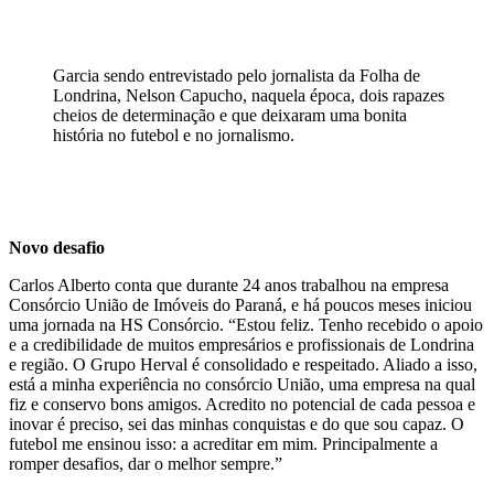
Garcia sendo entrevistado pelo jornalista da Folha de
Londrina, Nelson Capucho, naquela época, dois rapazes
cheios de determinação e que deixaram uma bonita
história no futebol e no jornalismo.
Novo desafio
Carlos Alberto conta que durante 24 anos trabalhou na empresa
Consórcio União de Imóveis do Paraná, e há poucos meses iniciou
uma jornada na HS Consórcio. “Estou feliz. Tenho recebido o apoio
e a credibilidade de muitos empresários e profissionais de Londrina
e região. O Grupo Herval é consolidado e respeitado. Aliado a isso,
está a minha experiência no consórcio União, uma empresa na qual
fiz e conservo bons amigos. Acredito no potencial de cada pessoa e
inovar é preciso, sei das minhas conquistas e do que sou capaz. O
futebol me ensinou isso: a acreditar em mim. Principalmente a
romper desafios, dar o melhor sempre.”