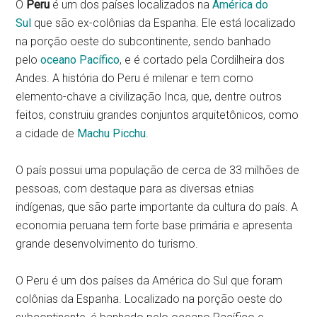
O
Peru
é um dos países localizados na
América do
Sul
que são
ex-colônias da Espanha.
Ele está localizado
na porção oeste do subcontinente, sendo banhado
pelo
oceano Pacífico
, e é cortado pela Cordilheira dos
Andes. A história do Peru é milenar e tem como
elemento-chave a civilização Inca, que, dentre outros
feitos, construiu grandes conjuntos arquitetônicos, como
a cidade de
Machu Picchu
.
O país possui uma população de cerca de 33 milhões de
pessoas, com destaque para as diversas etnias
indígenas, que são parte importante da cultura do país. A
economia peruana tem forte base primária e apresenta
grande desenvolvimento do turismo.
O Peru é um dos países da América do Sul que foram
colônias da Espanha. Localizado na porção oeste do