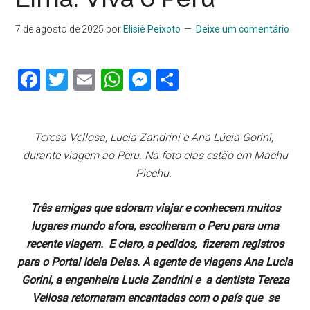
7 de agosto de 2025
por
Elisiê Peixoto
Deixe um comentário
Facebook
Twitter
Email
WhatsApp
Messenger
Share
Teresa Vellosa, Lucia Zandrini e Ana Lúcia Gorini,
durante viagem ao Peru. Na foto elas estão em Machu
Picchu.
Três amigas que adoram viajar e conhecem muitos
lugares mundo afora, escolheram o Peru para uma
recente viagem. E claro, a pedidos, fizeram registros
para o Portal Ideia Delas.
A agente de viagens Ana Lucia
Gorini, a engenheira Lucia Zandrini e a dentista Tereza
Vellosa retornaram encantadas com o país que se