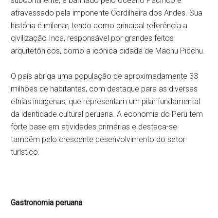
subcontinente, é banhado pelo oceano Pacífico e
atravessado pela imponente Cordilheira dos Andes. Sua
história é milenar, tendo como principal referência a
civilização Inca, responsável por grandes feitos
arquitetônicos, como a icônica cidade de Machu Picchu.
O país abriga uma população de aproximadamente 33
milhões de habitantes, com destaque para as diversas
etnias indígenas, que representam um pilar fundamental
da identidade cultural peruana. A economia do Peru tem
forte base em atividades primárias e destaca-se
também pelo crescente desenvolvimento do setor
turístico.
Gastronomia peruana