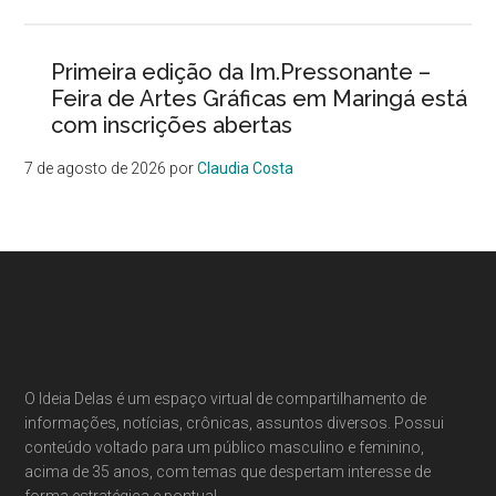
Primeira edição da Im.Pressonante –
Feira de Artes Gráficas em Maringá está
com inscrições abertas
7 de agosto de 2026
por
Claudia Costa
O Ideia Delas é um espaço virtual de compartilhamento de
informações, notícias, crônicas, assuntos diversos. Possui
conteúdo voltado para um público masculino e feminino,
acima de 35 anos, com temas que despertam interesse de