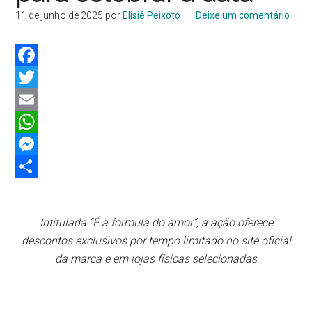
11 de junho de 2025
por
Elisiê Peixoto
Deixe um comentário
Facebook
Twitter
Email
WhatsApp
Messenger
Share
Intitulada “É a fórmula do amor”, a ação oferece
descontos exclusivos por tempo limitado no site oficial
da marca e em lojas físicas selecionadas