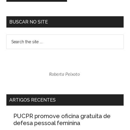
Sidebar
BUSCAR NO SITE
primária
Search
the
site
...
Roberta Peixoto
ARTIGOS RECENTES
PUCPR promove oficina gratuita de
defesa pessoal feminina