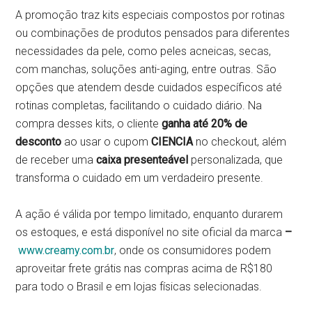
A promoção traz kits especiais compostos por rotinas
ou combinações de produtos pensados para diferentes
necessidades da pele, como peles acneicas, secas,
com manchas, soluções anti-aging, entre outras. São
opções que atendem desde cuidados específicos até
rotinas completas, facilitando o cuidado diário. Na
compra desses kits, o cliente
ganha até 20% de
desconto
ao usar o cupom
CIENCIA
no checkout, além
de receber uma
caixa presenteável
personalizada, que
transforma o cuidado em um verdadeiro presente.
A ação é válida por tempo limitado, enquanto durarem
os estoques, e está disponível no site oficial da marca
–
www.creamy.com.br
, onde os consumidores podem
aproveitar frete grátis nas compras acima de R$180
para todo o Brasil e em lojas físicas selecionadas.