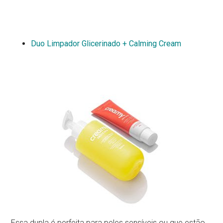
Duo Limpador Glicerinado + Calming Cream
Essa dupla é perfeita para peles sensíveis ou que estão