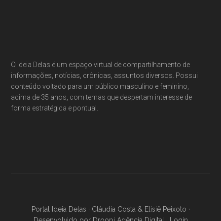
Footer
O Ideia Delas é um espaço virtual de compartilhamento de
informações, notícias, crônicas, assuntos diversos. Possui
conteúdo voltado para um público masculino e feminino,
acima de 35 anos, com temas que despertam interesse de
forma estratégica e pontual.
Portal Ideia Delas · Cláudia Costa & Elisiê Peixoto ·
Desenvolvido por Droopi Agência Digital ·
Login