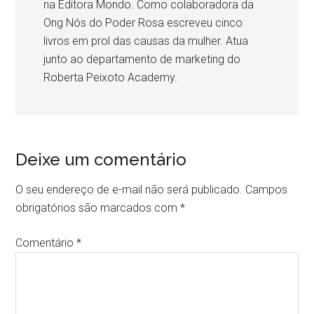
na Editora Mondo. Como colaboradora da
Ong Nós do Poder Rosa escreveu cinco
livros em prol das causas da mulher. Atua
junto ao departamento de marketing do
Roberta Peixoto Academy.
Deixe um comentário
Reader
Interactions
O seu endereço de e-mail não será publicado.
Campos
obrigatórios são marcados com
*
Comentário
*