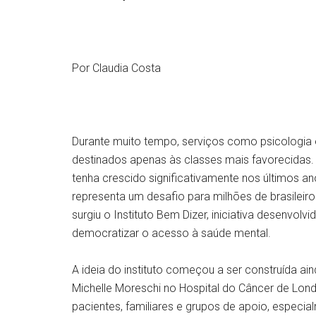
Por Claudia Costa
Durante muito tempo, serviços como psicologia e
destinados apenas às classes mais favorecidas
tenha crescido significativamente nos últimos a
representa um desafio para milhões de brasileiro
surgiu o Instituto Bem Dizer, iniciativa desenvolvi
democratizar o acesso à saúde mental.
A ideia do instituto começou a ser construída ain
Michelle Moreschi no Hospital do Câncer de Lo
pacientes, familiares e grupos de apoio, espec