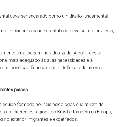
ntal deve ser encarado como um direito fundamental.
 que cuidar da saúde mental não deve ser um privilégio,
cialmente uma triagem individualizada. A partir dessa
ional mais adequado às suas necessidades e à
o sua condição financeira para definição de um valor
erentes países
a equipe formada por seis psicólogos que atuam de
ídos em diferentes regiões do Brasil e também na Europa,
s no exterior, imigrantes e expatriados.