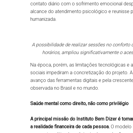
contato diário com o sofrimento emocional desp
alcance do atendimento psicológico e reunisse
humanizada.
A possibilidade de realizar sessões no conforto
horários, ampliou significativamente o aces
Na época, porém, as limitações tecnológicas e 
sociais impediram a concretização do projeto. A
avanço das ferramentas digitais e pela crescen
observada no Brasil e no mundo.
Saúde mental como direito, não como privilégio
A principal missão do Instituto Bem Dizer é torn
a realidade financeira de cada pessoa.
O modelo d