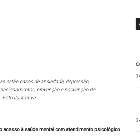
c
3 
as estão casos de ansiedade, depressão,
s, relacionamentos, prevenção e posvenção do
. Foto ilustrativa
3 
ia o acesso à saúde mental com atendimento psicológico