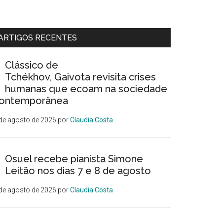
ARTIGOS RECENTES
Clássico de
Tchékhov, Gaivota revisita crises
humanas que ecoam na sociedade
ontemporânea
de agosto de 2026
por
Claudia Costa
Osuel recebe pianista Simone
Leitão nos dias 7 e 8 de agosto
de agosto de 2026
por
Claudia Costa