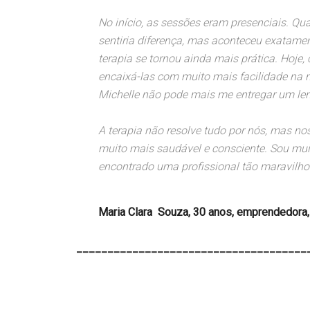
No início, as sessões eram presenciais. Qu
sentiria diferença, mas aconteceu exatame
terapia se tornou ainda mais prática. Hoje,
encaixá-las com muito mais facilidade na m
Michelle não pode mais me entregar um len
A terapia não resolve tudo por nós, mas no
muito mais saudável e consciente. Sou muit
encontrado uma profissional tão maravilh
Maria Clara Souza, 30 anos, emprendedora, 
_____________________________________