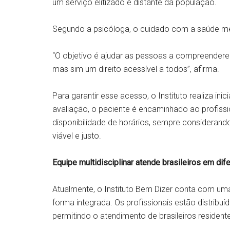
um serviço elitizado e distante da população.
Segundo a psicóloga, o cuidado com a saúde me
“O objetivo é ajudar as pessoas a compreenderem
mas sim um direito acessível a todos”, afirma.
Para garantir esse acesso, o Instituto realiza ini
avaliação, o paciente é encaminhado ao profiss
disponibilidade de horários, sempre considerand
viável e justo.
Equipe multidisciplinar atende brasileiros em dif
Atualmente, o Instituto Bem Dizer conta com um
forma integrada. Os profissionais estão distribu
permitindo o atendimento de brasileiros residente