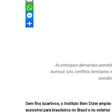
Email
WhatsApp
Messenger
Share
As principais demandas atendid
burnout, luto, conflitos familiare
suicídio
Sem fins lucartivos, o Instituto Bem Dizer ampl
acessível para brasileiros no Brasil e no exterior