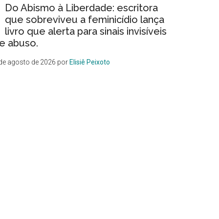
Do Abismo à Liberdade: escritora
que sobreviveu a feminicídio lança
livro que alerta para sinais invisíveis
e abuso.
de agosto de 2026
por
Elisiê Peixoto