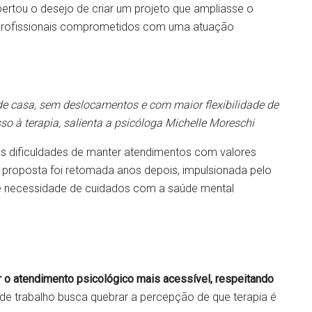
ertou o desejo de criar um projeto que ampliasse o
 profissionais comprometidos com uma atuação
 de casa, sem deslocamentos e com maior flexibilidade de
so à terapia, salienta a psicóloga Michelle Moreschi
as dificuldades de manter atendimentos com valores
 proposta foi retomada anos depois, impulsionada pelo
te necessidade de cuidados com a saúde mental
ar o atendimento psicológico mais acessível, respeitando
e trabalho busca quebrar a percepção de que terapia é