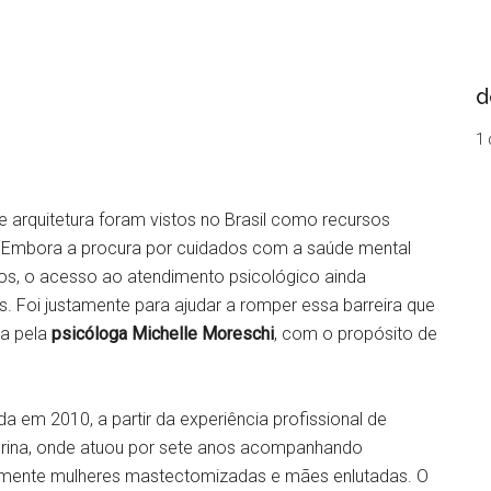
d
1 
 arquitetura foram vistos no Brasil como recursos
. Embora a procura por cuidados com a saúde mental
nos, o acesso ao atendimento psicológico ainda
s. Foi justamente para ajudar a romper essa barreira que
da pela
psicóloga Michelle Moreschi
, com o propósito de
da em 2010, a partir da experiência profissional de
ndrina, onde atuou por sete anos acompanhando
ialmente mulheres mastectomizadas e mães enlutadas. O