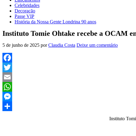
Celebridades
Decoração
Passe VIP
História da Nossa Gente Londrina 90 anos
Instituto Tomie Ohtake recebe a OCAM em c
5 de junho de 2025
por
Claudia Costa
Deixe um comentário
Facebook
Twitter
Email
WhatsApp
Messenger
Share
Instituto Tom