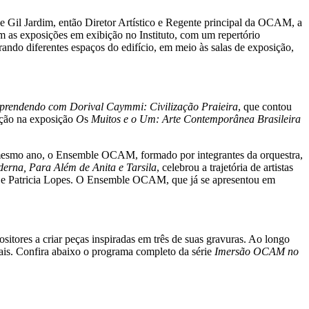
e Gil Jardim, então Diretor Artístico e Regente principal da OCAM, a
 as exposições em exibição no Instituto, com um repertório
ando diferentes espaços do edifício, em meio às salas de exposição,
prendendo com Dorival Caymmi: Civilização Praieira
, que contou
nção na exposição
O
s
Muitos e o Um: Arte Contemporânea Brasileira
esmo ano, o Ensemble OCAM, formado por integrantes da orquestra,
erna, Para Além de Anita e Tarsila
, celebrou a trajetória de artistas
nafé e Patricia Lopes. O Ensemble OCAM, que já se apresentou em
tores a criar peças inspiradas em três de suas gravuras. Ao longo
uais. Confira abaixo o programa completo da série
Imersão OCAM no