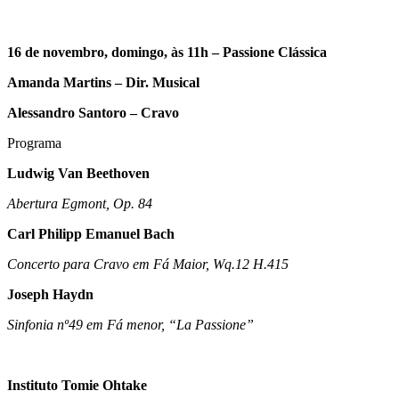
16 de novembro, domingo, às 11h – Passione Clássica
Amanda Martins – Dir. Musical
Alessandro Santoro – Cravo
Programa
Ludwig Van Beethoven
Abertura Egmont, Op. 84
Carl Philipp Emanuel Bach
Concerto para Cravo em Fá Maior, Wq.12 H.415
Joseph Haydn
Sinfonia nº49 em Fá menor, “La Passione”
Instituto Tomie Ohtake