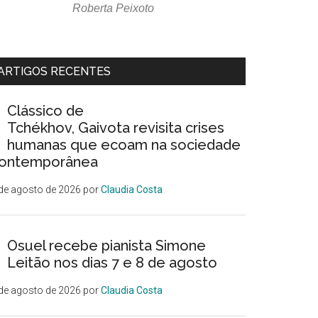
Roberta Peixoto
ARTIGOS RECENTES
Clássico de
Tchékhov, Gaivota revisita crises
humanas que ecoam na sociedade
ontemporânea
de agosto de 2026
por
Claudia Costa
Osuel recebe pianista Simone
Leitão nos dias 7 e 8 de agosto
de agosto de 2026
por
Claudia Costa