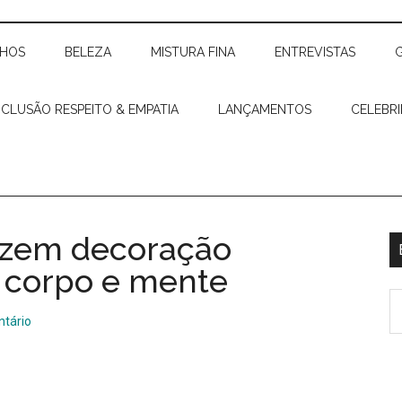
CHOS
BELEZA
MISTURA FINA
ENTREVISTAS
NCLUSÃO RESPEITO & EMPATIA
LANÇAMENTOS
CELEBR
razem decoração
, corpo e mente
tário
r