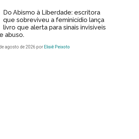
Do Abismo à Liberdade: escritora
que sobreviveu a feminicídio lança
livro que alerta para sinais invisíveis
e abuso.
de agosto de 2026
por
Elisiê Peixoto