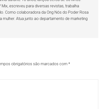
ix, escreveu para diversas revistas, trabalha
ondo. Como colaboradora da Ong Nós do Poder Rosa
da mulher. Atua junto ao departamento de marketing
mpos obrigatórios são marcados com
*