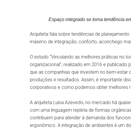
Espaço integrado se torna tendência em
Arquiteta fala sobre tendências de planejamento 
máximo de integração, conforto, aconchego ma
O estudo “Vinculando as melhores práticas no lo
organizacional”, realizado em 2016 e publicado 
que as companhias que investem no bem-estar d
produções e resultados. Assim, é importante d
corporativos e como podemos obter melhores re
A arquiteta Luísa Azevedo, no mercado há quase
com uma linguagem repleta de formas orgânicas,
contribuem para atender à demanda dos funcioná
ergonômico. A integração de ambientes é um dos