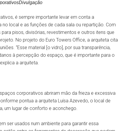
porativosDivulgação
ativos, é sempre importante levar em conta a
 no local e as funções de cada sala ou repartição. Com
s para pisos, divisórias, revestimentos e outros itens que
rojeto. No projeto do Euro Towers Office, a arquiteta cita
ões. “Esse material [o vidro], por sua transparência,
 danos à percepção do espaço, que é importante para o
xplica a arquiteta.
spaços corporativos abriram mão da frieza e excessiva
conforme pontua a arquiteta Luísa Azevedo, o local de
a, um lugar de conforto e aconchego.
dem ser usados num ambiente para garantir essa