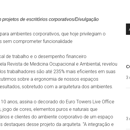
 projetos de escritórios corporativos/Divulgação
para ambientes corporativos, que hoje privilegiam o
s sem comprometer funcionalidade
cal de trabalho e o desempenho financeiro
pela Revista de Medicina Ocupacional e Ambiental, revelou
c
os trabalhadores são até 235% mais eficientes em suas
3 
iscutirmos sobre a ergonomia de nossos espaços
sultados, sobretudo com a arquitetura dos ambientes.
 10 anos, assina o decorado do Euro Towers Live Office
 jogo de cores, elementos puros e naturais que
rios e clientes do ambiente corporativo de um espaço
3 
 destaques desse projeto da arquiteta. “A integração e