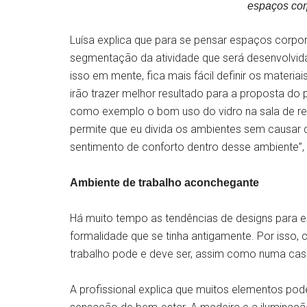
espaços cor
Luísa explica que para se pensar espaços corpor
segmentação da atividade que será desenvolvida
isso em mente, fica mais fácil definir os materiai
irão trazer melhor resultado para a proposta do p
como exemplo o bom uso do vidro na sala de reuni
permite que eu divida os ambientes sem causar
sentimento de conforto dentro desse ambiente”, e
Ambiente de trabalho aconchegante
Há muito tempo as tendências de designs para e
formalidade que se tinha antigamente. Por isso, 
trabalho pode e deve ser, assim como numa cas
A profissional explica que muitos elementos po