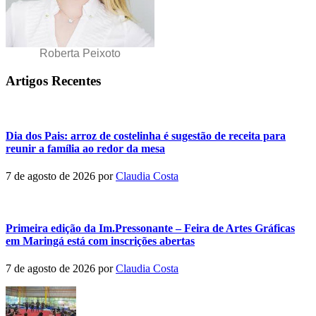
Roberta Peixoto
Artigos Recentes
Dia dos Pais: arroz de costelinha é sugestão de receita para
reunir a família ao redor da mesa
7 de agosto de 2026
por
Claudia Costa
Primeira edição da Im.Pressonante – Feira de Artes Gráficas
em Maringá está com inscrições abertas
7 de agosto de 2026
por
Claudia Costa