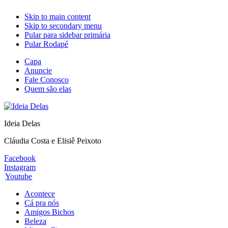
Skip to main content
Skip to secondary menu
Pular para sidebar primária
Pular Rodapé
Capa
Anuncie
Fale Conosco
Quem são elas
Ideia Delas
Cláudia Costa e Elisiê Peixoto
Facebook
Instagram
Youtube
Acontece
Cá pra nós
Amigos Bichos
Beleza