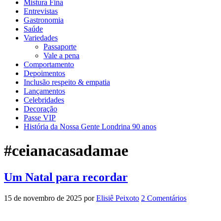
Mistura Fina
Entrevistas
Gastronomia
Saúde
Variedades
Passaporte
Vale a pena
Comportamento
Depoimentos
Inclusão respeito & empatia
Lançamentos
Celebridades
Decoração
Passe VIP
História da Nossa Gente Londrina 90 anos
#ceianacasadamae
Um Natal para recordar
15 de novembro de 2025
por
Elisiê Peixoto
2 Comentários