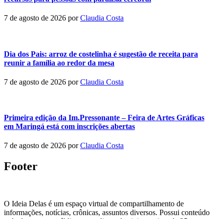
7 de agosto de 2026
por
Claudia Costa
Dia dos Pais: arroz de costelinha é sugestão de receita para
reunir a família ao redor da mesa
7 de agosto de 2026
por
Claudia Costa
Primeira edição da Im.Pressonante – Feira de Artes Gráficas
em Maringá está com inscrições abertas
7 de agosto de 2026
por
Claudia Costa
Footer
O Ideia Delas é um espaço virtual de compartilhamento de
informações, notícias, crônicas, assuntos diversos. Possui conteúdo