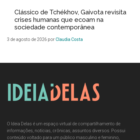
Clássico de Tchékhov, Gaivota revisita
crises humanas que ecoam na
sociedade contemporânea
3 de agosto de 2026
por
Claudia Costa
O Ideia Delas é um espaço virtual de compartilhamento de
informações, notícias, crônicas, assuntos diversos. Possui
conteúdo voltado para um público masculino e feminino,