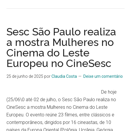
Sesc São Paulo realiza
a mostra Mulheres no
Cinema do Leste
Europeu no CineSesc
25 de junho de 2025
por
Claudia Costa
Deixe um comentário
De hoje
(25/06\0 até 02 de julho, o Sesc São Paulo realiza no
CineSesc a mostra Mulheres no Cinema do Leste
Europeu. O evento reúne 23 filmes, entre clássicos e
contemporâneos, dirigidos por 16 cineastas, de 10
países da Europa Oriental (Polônia, Ucrânia, Geórgia,