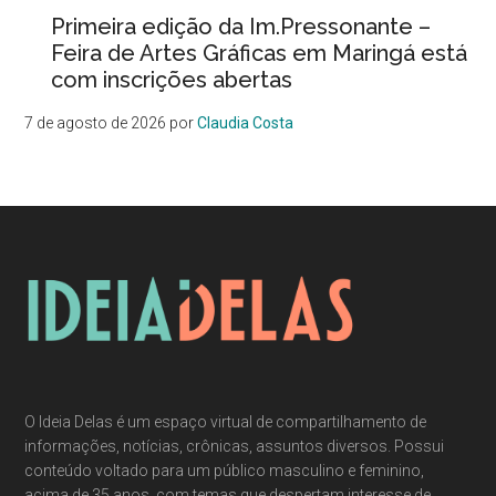
Primeira edição da Im.Pressonante –
Feira de Artes Gráficas em Maringá está
com inscrições abertas
7 de agosto de 2026
por
Claudia Costa
O Ideia Delas é um espaço virtual de compartilhamento de
informações, notícias, crônicas, assuntos diversos. Possui
conteúdo voltado para um público masculino e feminino,
acima de 35 anos, com temas que despertam interesse de