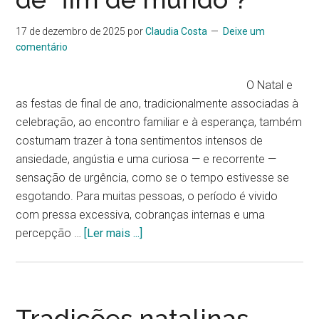
17 de dezembro de 2025
por
Claudia Costa
Deixe um
comentário
O Natal e
as festas de final de ano, tradicionalmente associadas à
celebração, ao encontro familiar e à esperança, também
costumam trazer à tona sentimentos intensos de
ansiedade, angústia e uma curiosa — e recorrente —
sensação de urgência, como se o tempo estivesse se
esgotando. Para muitas pessoas, o período é vivido
com pressa excessiva, cobranças internas e uma
percepção …
[Ler mais ...]
Tradições natalinas