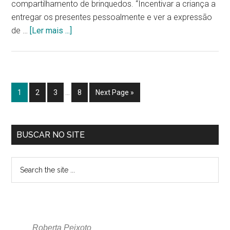
compartilhamento de brinquedos. “Incentivar a criança a
entregar os presentes pessoalmente e ver a expressão
de …
[Ler mais ...]
1
2
3
…
8
Next Page »
BUSCAR NO SITE
Roberta Peixoto