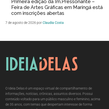
Primeira edição da Im.Pressonante –
Feira de Artes Gráficas em Maringá está
com inscrições abertas
7 de agosto de 2026
por
Claudia Costa
O Ideia Delas é um espaço virtual de compartilhamento de
informações, notícias, crônicas, assuntos diversos. Possui
conteúdo voltado para um público masculino e feminino, acima
de 35 anos, com temas que despertam interesse de forma