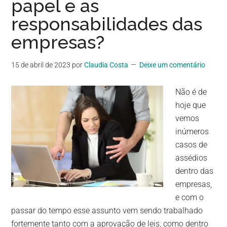
papel e as
responsabilidades das
empresas?
15 de abril de 2023
por
Claudia Costa
Deixe um comentário
Não é de
hoje que
vemos
inúmeros
casos de
assédios
dentro das
empresas,
e com o
passar do tempo esse assunto vem sendo trabalhado
fortemente tanto com a aprovação de leis, como dentro