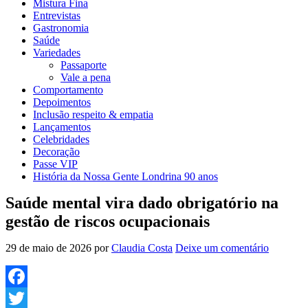
Mistura Fina
Entrevistas
Gastronomia
Saúde
Variedades
Passaporte
Vale a pena
Comportamento
Depoimentos
Inclusão respeito & empatia
Lançamentos
Celebridades
Decoração
Passe VIP
História da Nossa Gente Londrina 90 anos
Saúde mental vira dado obrigatório na
gestão de riscos ocupacionais
29 de maio de 2026
por
Claudia Costa
Deixe um comentário
Facebook