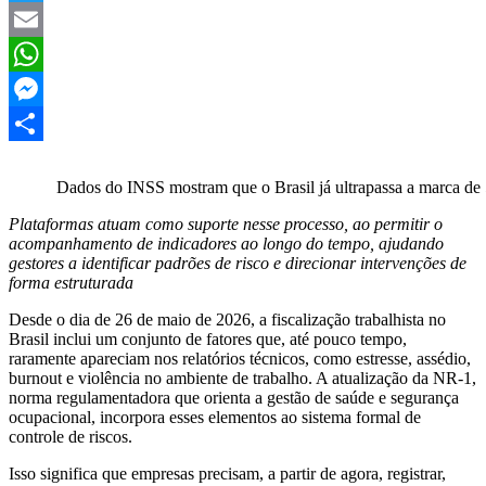
Twitter
Email
WhatsApp
Messenger
Share
Dados do INSS mostram que o Brasil já ultrapassa a marca de 50
Plataformas atuam como suporte nesse processo, ao permitir o
acompanhamento de indicadores ao longo do tempo, ajudando
gestores a identificar padrões de risco e direcionar intervenções de
forma estruturada
Desde o dia de 26 de maio de 2026, a fiscalização trabalhista no
Brasil inclui um conjunto de fatores que, até pouco tempo,
raramente apareciam nos relatórios técnicos, como estresse, assédio,
burnout e violência no ambiente de trabalho. A atualização da NR-1,
norma regulamentadora que orienta a gestão de saúde e segurança
ocupacional, incorpora esses elementos ao sistema formal de
controle de riscos.
Isso significa que empresas precisam, a partir de agora, registrar,