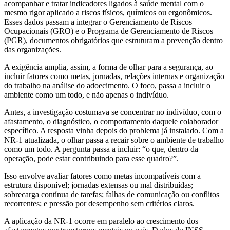
acompanhar e tratar indicadores ligados à saúde mental com o
mesmo rigor aplicado a riscos físicos, químicos ou ergonômicos.
Esses dados passam a integrar o Gerenciamento de Riscos
Ocupacionais (GRO) e o Programa de Gerenciamento de Riscos
(PGR), documentos obrigatórios que estruturam a prevenção dentro
das organizações.
A exigência amplia, assim, a forma de olhar para a segurança, ao
incluir fatores como metas, jornadas, relações internas e organização
do trabalho na análise do adoecimento. O foco, passa a incluir o
ambiente como um todo, e não apenas o indivíduo.
Antes, a investigação costumava se concentrar no indivíduo, com o
afastamento, o diagnóstico, o comportamento daquele colaborador
específico. A resposta vinha depois do problema já instalado. Com a
NR-1 atualizada, o olhar passa a recair sobre o ambiente de trabalho
como um todo. A pergunta passa a incluir: “o que, dentro da
operação, pode estar contribuindo para esse quadro?”.
Isso envolve avaliar fatores como metas incompatíveis com a
estrutura disponível; jornadas extensas ou mal distribuídas;
sobrecarga contínua de tarefas; falhas de comunicação ou conflitos
recorrentes; e pressão por desempenho sem critérios claros.
A aplicação da NR-1 ocorre em paralelo ao crescimento dos