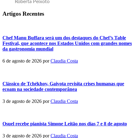
...
Roberta Peixoto
Artigos Recentes
Chef Manu Buffara será um dos destaques do Chef’s Table
Festival, que acontece nos Estados Unidos com grandes nomes
da gastronomia mundial
6 de agosto de 2026
por
Claudia Costa
Clássico de Tchékhov, Gaivota revisita crises humanas que
ecoam na sociedade contemporânea
3 de agosto de 2026
por
Claudia Costa
Osuel recebe pianista Simone Leitão nos dias 7 e 8 de agosto
3 de agosto de 2026
por
Claudia Costa