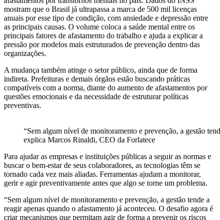
afastamentos por transtornos mentais no país. Dados do INSS
mostram que o Brasil já ultrapassa a marca de 500 mil licenças
anuais por esse tipo de condição, com ansiedade e depressão entre
as principais causas. O volume coloca a saúde mental entre os
principais fatores de afastamento do trabalho e ajuda a explicar a
pressão por modelos mais estruturados de prevenção dentro das
organizações.
A mudança também atinge o setor público, ainda que de forma
indireta. Prefeituras e demais órgãos estão buscando práticas
compatíveis com a norma, diante do aumento de afastamentos por
questões emocionais e da necessidade de estruturar políticas
preventivas.
“Sem algum nível de monitoramento e prevenção, a gestão tend
explica Marcos Rinaldi, CEO da Forlatece
Para ajudar as empresas e instituições públicas a seguir as normas e
buscar o bem-estar de seus colaboradores, as tecnologias têm se
tornado cada vez mais aliadas. Ferramentas ajudam a monitorar,
gerir e agir preventivamente antes que algo se torne um problema.
“Sem algum nível de monitoramento e prevenção, a gestão tende a
reagir apenas quando o afastamento já aconteceu. O desafio agora é
criar mecanismos que permitam agir de forma a prevenir os riscos