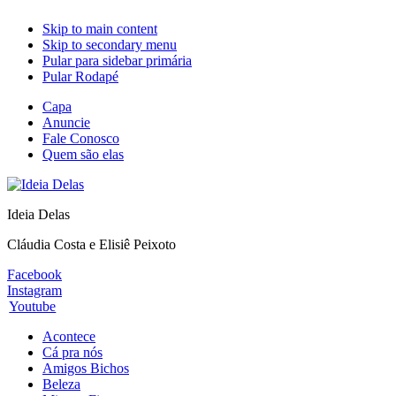
Skip to main content
Skip to secondary menu
Pular para sidebar primária
Pular Rodapé
Capa
Anuncie
Fale Conosco
Quem são elas
Ideia Delas
Cláudia Costa e Elisiê Peixoto
Facebook
Instagram
Youtube
Acontece
Cá pra nós
Amigos Bichos
Beleza