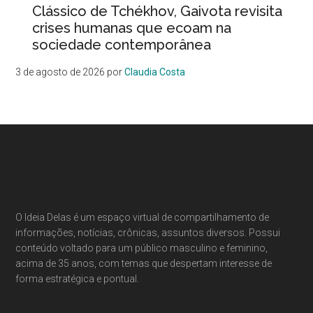
Clássico de Tchékhov, Gaivota revisita
crises humanas que ecoam na
sociedade contemporânea
3 de agosto de 2026
por
Claudia Costa
O Ideia Delas é um espaço virtual de compartilhamento de
informações, notícias, crônicas, assuntos diversos. Possui
conteúdo voltado para um público masculino e feminino,
acima de 35 anos, com temas que despertam interesse de
forma estratégica e pontual.