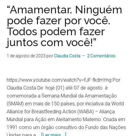
“Amamentar. Ninguém
pode fazer por você.
Todos podem fazer
juntos com você!”
1 de agosto de 2023
por
Claudia Costa
2 Comentários
https://www.youtube.com/watch?v=fJF-fkdmYng Por
Claudia Costa De hoje (01) até 07 de agosto é
comemorada a Semana Mundial da Amamentação
(SMAM) em mais de 150 países, por iniciativa da World
Alliance for Breastfeeding Action (WABA) – Aliança
Mundial para Ação em Aleitamento Materno. Criada em
1991 como um órgão consultivo do Fundo das Nações
Unidas para a …
[Ler mais ...]