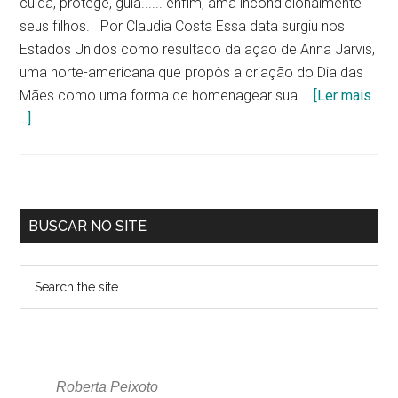
cuida, protege, guia...... enfim, ama incondicionalmente
seus filhos. Por Claudia Costa Essa data surgiu nos
Estados Unidos como resultado da ação de Anna Jarvis,
uma norte-americana que propôs a criação do Dia das
Mães como uma forma de homenagear sua …
[Ler mais
...]
BUSCAR NO SITE
Roberta Peixoto