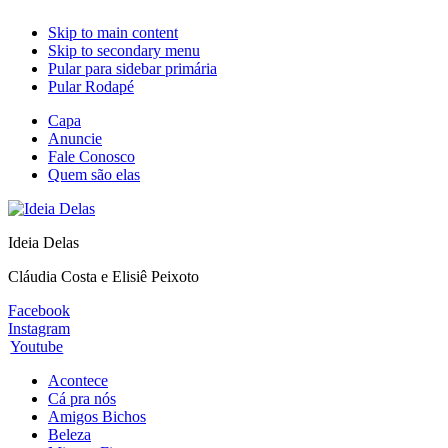
Skip to main content
Skip to secondary menu
Pular para sidebar primária
Pular Rodapé
Capa
Anuncie
Fale Conosco
Quem são elas
Ideia Delas
Cláudia Costa e Elisiê Peixoto
Facebook
Instagram
Youtube
Acontece
Cá pra nós
Amigos Bichos
Beleza