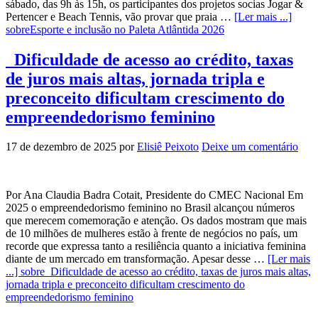
sábado, das 9h às 15h, os participantes dos projetos socias Jogar &
Pertencer e Beach Tennis, vão provar que praia …
[Ler mais ...]
sobreEsporte e inclusão no Paleta Atlântida 2026
Dificuldade de acesso ao crédito, taxas
de juros mais altas, jornada tripla e
preconceito dificultam crescimento do
empreendedorismo feminino
17 de dezembro de 2025
por
Elisiê Peixoto
Deixe um comentário
Por Ana Claudia Badra Cotait, Presidente do CMEC Nacional Em
2025 o empreendedorismo feminino no Brasil alcançou números
que merecem comemoração e atenção. Os dados mostram que mais
de 10 milhões de mulheres estão à frente de negócios no país, um
recorde que expressa tanto a resiliência quanto a iniciativa feminina
diante de um mercado em transformação. Apesar desse …
[Ler mais
...]
sobre Dificuldade de acesso ao crédito, taxas de juros mais altas,
jornada tripla e preconceito dificultam crescimento do
empreendedorismo feminino