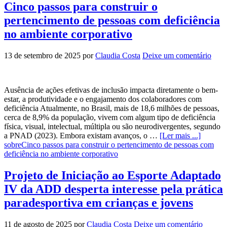
Cinco passos para construir o
pertencimento de pessoas com deficiência
no ambiente corporativo
13 de setembro de 2025
por
Claudia Costa
Deixe um comentário
Ausência de ações efetivas de inclusão impacta diretamente o bem-
estar, a produtividade e o engajamento dos colaboradores com
deficiência Atualmente, no Brasil, mais de 18,6 milhões de pessoas,
cerca de 8,9% da população, vivem com algum tipo de deficiência
física, visual, intelectual, múltipla ou são neurodivergentes, segundo
a PNAD (2023). Embora existam avanços, o …
[Ler mais ...]
sobreCinco passos para construir o pertencimento de pessoas com
deficiência no ambiente corporativo
Projeto de Iniciação ao Esporte Adaptado
IV da ADD desperta interesse pela prática
paradesportiva em crianças e jovens
11 de agosto de 2025
por
Claudia Costa
Deixe um comentário