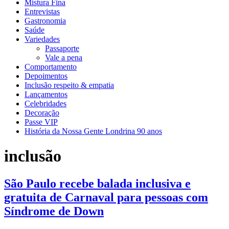
Mistura Fina
Entrevistas
Gastronomia
Saúde
Variedades
Passaporte
Vale a pena
Comportamento
Depoimentos
Inclusão respeito & empatia
Lançamentos
Celebridades
Decoração
Passe VIP
História da Nossa Gente Londrina 90 anos
inclusão
São Paulo recebe balada inclusiva e
gratuita de Carnaval para pessoas com
Síndrome de Down