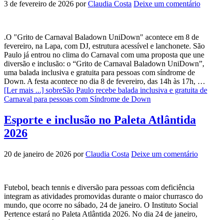
3 de fevereiro de 2026
por
Claudia Costa
Deixe um comentário
.O "Grito de Carnaval Baladown UniDown" acontece em 8 de
fevereiro, na Lapa, com DJ, estrutura acessível e lanchonete. São
Paulo já entrou no clima do Carnaval com uma proposta que une
diversão e inclusão: o “Grito de Carnaval Baladown UniDown”,
uma balada inclusiva e gratuita para pessoas com síndrome de
Down. A festa acontece no dia 8 de fevereiro, das 14h às 17h, …
[Ler mais ...]
sobreSão Paulo recebe balada inclusiva e gratuita de
Carnaval para pessoas com Síndrome de Down
Esporte e inclusão no Paleta Atlântida
2026
20 de janeiro de 2026
por
Claudia Costa
Deixe um comentário
Futebol, beach tennis e diversão para pessoas com deficiência
integram as atividades promovidas durante o maior churrasco do
mundo, que ocorre no sábado, 24 de janeiro. O Instituto Social
Pertence estará no Paleta Atlântida 2026. No dia 24 de janeiro,