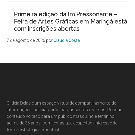
Primeira edição da Im.Pressonante –
Feira de Artes Gráficas em Maringá está
com inscrições abertas
7 de agosto de 2026
por
Claudia Costa
Footer
O Ideia Delas é um espaço virtual de compartilhamento de
informações, notícias, crônicas, assuntos diversos. Possui
conteúdo voltado para um público masculino e feminino,
acima de 35 anos, com temas que despertam interesse de
forma estratégica e pontual.