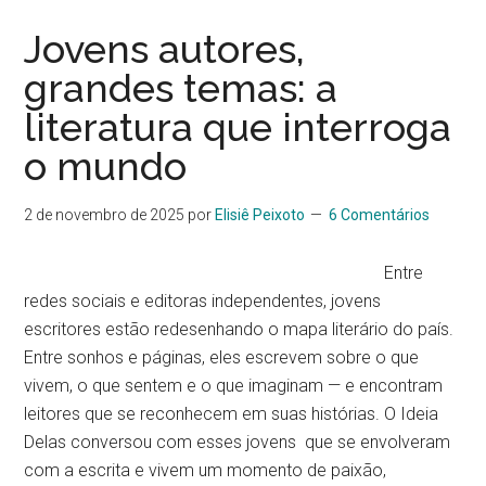
premiação
francesa
Jovens autores,
inédita
grandes temas: a
na
literatura que interroga
literatura
o mundo
2 de novembro de 2025
por
Elisiê Peixoto
6 Comentários
Entre
redes sociais e editoras independentes, jovens
escritores estão redesenhando o mapa literário do país.
Entre sonhos e páginas, eles escrevem sobre o que
vivem, o que sentem e o que imaginam — e encontram
leitores que se reconhecem em suas histórias. O Ideia
Delas conversou com esses jovens que se envolveram
com a escrita e vivem um momento de paixão,