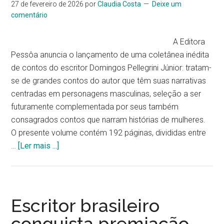
literatura
27 de fevereiro de 2026
por
Claudia Costa
Deixe um
comentário
em
maio
A Editora
Pessôa anuncia o lançamento de uma coletânea inédita
de contos do escritor Domingos Pellegrini Júnior: tratam-
se de grandes contos do autor que têm suas narrativas
centradas em personagens masculinas, seleção a ser
futuramente complementada por seus também
consagrados contos que narram histórias de mulheres.
O presente volume contém 192 páginas, divididas entre
sobreColetânea
…
[Ler mais ...]
de
grandes
contos
com
Escritor brasileiro
personagens
conquista premiação
masculinas