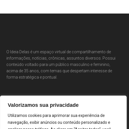
O Ideia Delas é um espaço virtual de compartilhamento de
informações, notícias, crônicas, assuntos diversos. Possui
conteúdo voltado para um público masculino e feminino,
acima de 35 anos, com temas que despertam interesse de
forma estratégica e pontual.
Valorizamos sua privacidade
Utilizamos cookies para aprimorar sua experiência de
navegação, exibir anúncios ou conteúdo personalizado e