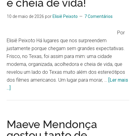
e cheia de vida!
10 de maio de 2026
por
Elisiê Peixoto
7 Comentários
Por
Elisiê Peixoto Há lugares que nos surpreendem
justamente porque chegam sem grandes expectativas.
Frisco, no Texas, foi assim para mim: uma cidade
moderna, organizada, acolhedora e cheia de vida, que
revelou um lado do Texas muito além dos estereótipos
dos filmes americanos. Um lugar para morar, …
[Ler mais
...]
Maeve Mendonça
gostou tanto de