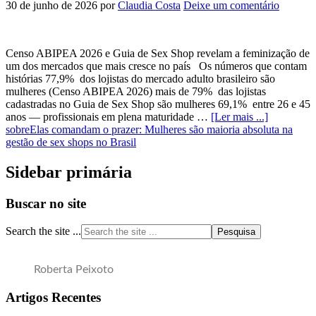
30 de junho de 2026
por
Claudia Costa
Deixe um comentário
Censo ABIPEA 2026 e Guia de Sex Shop revelam a feminização de
um dos mercados que mais cresce no país Os números que contam
histórias 77,9% dos lojistas do mercado adulto brasileiro são
mulheres (Censo ABIPEA 2026) mais de 79% das lojistas
cadastradas no Guia de Sex Shop são mulheres 69,1% entre 26 e 45
anos — profissionais em plena maturidade …
[Ler mais ...]
sobreElas comandam o prazer: Mulheres são maioria absoluta na
gestão de sex shops no Brasil
Sidebar primária
Buscar no site
Search the site ...
Roberta Peixoto
Artigos Recentes