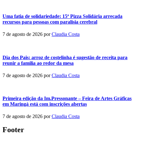
Uma fatia de solidariedade: 15ª Pizza Solidária arrecada
recursos para pessoas com paralisia cerebral
7 de agosto de 2026
por
Claudia Costa
Dia dos Pais: arroz de costelinha é sugestão de receita para
reunir a família ao redor da mesa
7 de agosto de 2026
por
Claudia Costa
Primeira edição da Im.Pressonante – Feira de Artes Gráficas
em Maringá está com inscrições abertas
7 de agosto de 2026
por
Claudia Costa
Footer