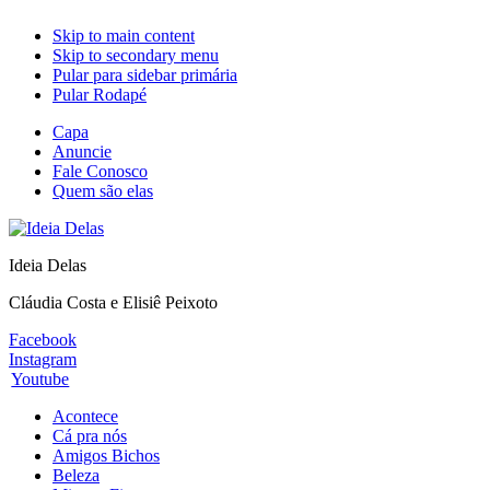
Skip to main content
Skip to secondary menu
Pular para sidebar primária
Pular Rodapé
Capa
Anuncie
Fale Conosco
Quem são elas
Ideia Delas
Cláudia Costa e Elisiê Peixoto
Facebook
Instagram
Youtube
Acontece
Cá pra nós
Amigos Bichos
Beleza