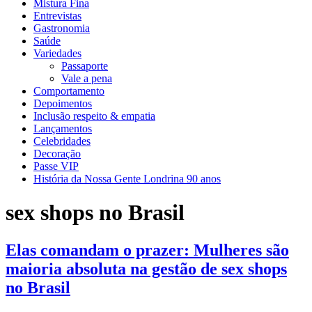
Mistura Fina
Entrevistas
Gastronomia
Saúde
Variedades
Passaporte
Vale a pena
Comportamento
Depoimentos
Inclusão respeito & empatia
Lançamentos
Celebridades
Decoração
Passe VIP
História da Nossa Gente Londrina 90 anos
sex shops no Brasil
Elas comandam o prazer: Mulheres são
maioria absoluta na gestão de sex shops
no Brasil