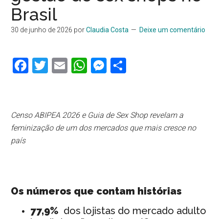
Brasil
30 de junho de 2026
por
Claudia Costa
Deixe um comentário
Facebook
Twitter
Email
WhatsApp
Messenger
Share
Censo ABIPEA 2026 e Guia de Sex Shop revelam a
feminização de um dos mercados que mais cresce no
país
Os números que contam histórias
77,9%
dos lojistas do mercado adulto