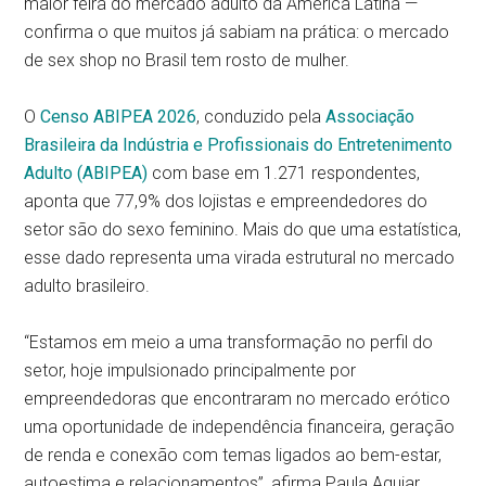
maior feira do mercado adulto da América Latina —
confirma o que muitos já sabiam na prática: o mercado
de sex shop no Brasil tem rosto de mulher.
O
Censo ABIPEA 2026
, conduzido pela
Associação
Brasileira da Indústria e Profissionais do Entretenimento
Adulto
(ABIPEA)
com base em 1.271 respondentes,
aponta que 77,9% dos lojistas e empreendedores do
setor são do sexo feminino. Mais do que uma estatística,
esse dado representa uma virada estrutural no mercado
adulto brasileiro.
“Estamos em meio a uma transformação no perfil do
setor, hoje impulsionado principalmente por
empreendedoras que encontraram no mercado erótico
uma oportunidade de independência financeira, geração
de renda e conexão com temas ligados ao bem-estar,
autoestima e relacionamentos”, afirma Paula Aguiar,