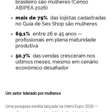
brasileiro são mulheres (Censo
ABIPEA 2026)
mais de 79%
das lojistas cadastradas
no Guia de Sex Shop são mulheres
69,1%
entre 26 e 45 anos —
profissionais em plena maturidade
produtiva
50,7%
das vendas cresceram nos
últimos meses, mesmo em cenário
econômico desafiador
Um setor liderado por mulheres
Uma pesquisa inédita lançada na Intimi Expo 2026 —