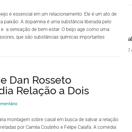
eijo é essencial em um relacionamento. Ele é um ato de
 a paixão. A dopamina é uma substância liberada pelo
 e a sensação de bem-estar. O beijo age como uma
issores, que são substâncias químicas importantes
a
7 
 e Dan Rosseto
ia Relação a Dois
omentário
lária montagem sobre casal em busca de salvar a relação
pretadas por Camila Coutinho e Felipe Caiafa. A comédia