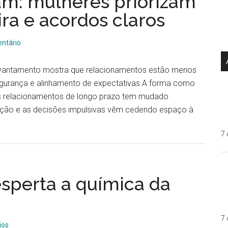
m: mulheres priorizam
ira e acordos claros
ntário
vantamento mostra que relacionamentos estão menos
egurança e alinhamento de expectativas A forma como
os relacionamentos de longo prazo tem mudado
zação e as decisões impulsivas vêm cedendo espaço à
7 
esperta a química da
7 
ios