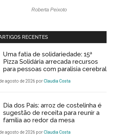
Roberta Peixoto
ARTIGOS RECENTES
Uma fatia de solidariedade: 15ª
Pizza Solidária arrecada recursos
para pessoas com paralisia cerebral
de agosto de 2026
por
Claudia Costa
Dia dos Pais: arroz de costelinha é
sugestão de receita para reunir a
família ao redor da mesa
de agosto de 2026
por
Claudia Costa