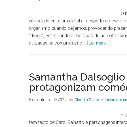
O b
intimidade entre um casal e desperta o desejo e
organismo quando beijamos, provocando prazer
“droga”, estimulando a liberação de neurotransm
utilizadas na comunicação …
[Ler mais ...]
Samantha Dalsoglio
protagonizam coméd
5 de outubro de 2022
por
Claudia Costa
Deixe um c
Hi
tem texto de Carol Rainatto e personagens inter