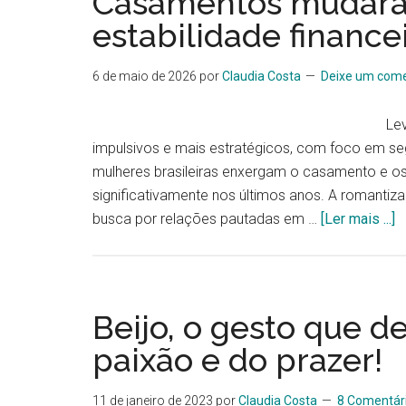
Casamentos mudara
estabilidade finance
6 de maio de 2026
por
Claudia Costa
Deixe um come
Le
impulsivos e mais estratégicos, com foco em s
mulheres brasileiras enxergam o casamento e 
significativamente nos últimos anos. A romanti
busca por relações pautadas em …
[Ler mais ...]
Beijo, o gesto que d
paixão e do prazer!
11 de janeiro de 2023
por
Claudia Costa
8 Comentár