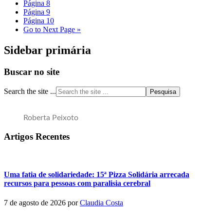
Página
8
Página
9
Página
10
Go to
Next Page »
Sidebar primária
Buscar no site
Search the site ...
Roberta Peixoto
Artigos Recentes
Uma fatia de solidariedade: 15ª Pizza Solidária arrecada
recursos para pessoas com paralisia cerebral
7 de agosto de 2026
por
Claudia Costa