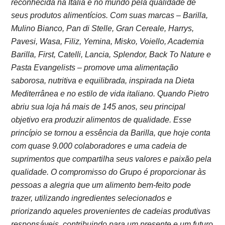
reconhecida na Itália e no mundo pela qualidade de
seus produtos alimentícios. Com suas marcas – Barilla,
Mulino Bianco, Pan di Stelle, Gran Cereale, Harrys,
Pavesi, Wasa, Filiz, Yemina, Misko, Voiello, Academia
Barilla, First, Catelli, Lancia, Splendor, Back To Nature e
Pasta Evangelists – promove uma alimentação
saborosa, nutritiva e equilibrada, inspirada na Dieta
Mediterrânea e no estilo de vida italiano. Quando Pietro
abriu sua loja há mais de 145 anos, seu principal
objetivo era produzir alimentos de qualidade. Esse
princípio se tornou a essência da Barilla, que hoje conta
com quase 9.000 colaboradores e uma cadeia de
suprimentos que compartilha seus valores e paixão pela
qualidade. O compromisso do Grupo é proporcionar às
pessoas a alegria que um alimento bem-feito pode
trazer, utilizando ingredientes selecionados e
priorizando aqueles provenientes de cadeias produtivas
responsáveis, contribuindo para um presente e um futuro