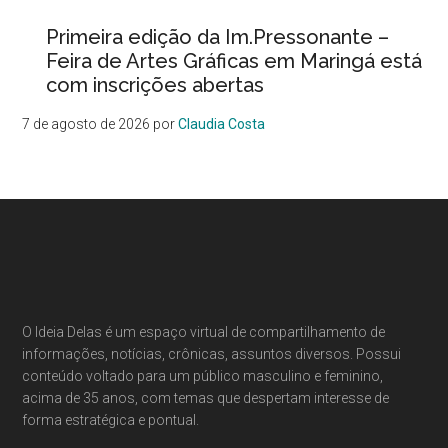
Primeira edição da Im.Pressonante –
Feira de Artes Gráficas em Maringá está
com inscrições abertas
7 de agosto de 2026
por
Claudia Costa
O Ideia Delas é um espaço virtual de compartilhamento de
informações, notícias, crônicas, assuntos diversos. Possui
conteúdo voltado para um público masculino e feminino,
acima de 35 anos, com temas que despertam interesse de
forma estratégica e pontual.