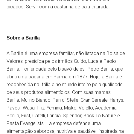
picados. Servir com a castanha de caju triturada.
Sobre a Barilla
A Barilla é uma empresa familiar, não listada na Bolsa de
Valores, presidida pelos irmãos Guido, Luca e Paolo
Barilla. Foi fundada pelo bisavô deles, Pietro Barilla, que
abriu uma padaria em Parma em 1877. Hoje, a Barilla é
reconhecida na Itália e no mundo inteiro pela qualidade
de seus produtos alimentícios. Com suas marcas –
Barilla, Mulino Bianco, Pan di Stelle, Gran Cereale, Harrys,
Pavesi, Wasa, Filiz, Yemina, Misko, Voiello, Academia
Barilla, First, Catelli, Lancia, Splendor, Back To Nature e
Pasta Evangelists – a empresa defende uma
alimentação saborosa, nutritiva e saudável, inspirada na