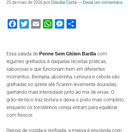
25 de maio de 2026
por
Claudia Costa
Deixe um comentário
Facebook
Twitter
Email
WhatsApp
Messenger
Share
Essa salada de
com
Penne Sem Glúten Barilla
legumes grelhados é daquelas receitas práticas,
saborosas e que funcionam bem em diferentes
momentos. Berinjela, abobrinha, cenoura e cebola são
grelhadas no azeite até ficarem levemente douradas,
ganhando mais intensidade junto ao mix de ervas. O
grão-de-bico traz textura e deixa o prato mais completo,
enquanto os tomatinhos cereja entram para equilibrar
com frescor.
Depois de cozida e resfriada, a massa é envolvida com