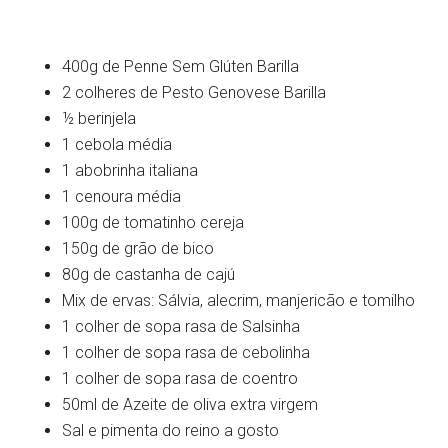
400g de Penne Sem Glúten Barilla
2 colheres de Pesto Genovese Barilla
½ berinjela
1 cebola média
1 abobrinha italiana
1 cenoura média
100g de tomatinho cereja
150g de grão de bico
80g de castanha de cajú
Mix de ervas: Sálvia, alecrim, manjericão e tomilho
1 colher de sopa rasa de Salsinha
1 colher de sopa rasa de cebolinha
1 colher de sopa rasa de coentro
50ml de Azeite de oliva extra virgem
Sal e pimenta do reino a gosto