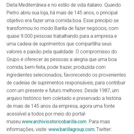
Dieta Mediterrânea e no estilo de vida italiano. Quando
Pietro abriu sua loja, há mais de 145 anos, o principal
objetivo era fazer uma comida boa. Esse princípio se
transformou no modo Barilla de fazer negócios, com
quase 9.000 pessoas trabalhando para a empresa e
uma cadeia de suprimentos que compartilha seus
valores e paixão pela qualidade. O compromisso do
Grupo é oferecer às pessoas a alegria que uma boa
comida, bem-feita, pode trazer, produzida com
ingredientes selecionados, favorecendo os provenientes
de cadeias de suprimentos responsáveis, para contribuir
com um presente e futuro melhores. Desde 1987, um
arquivo histórico tem coletado e preservado a história
de mais de 145 anos da empresa, agora uma fonte
acessível a todos por meio do portal-
museu
www.archiviostoricobarilla.com
. Para mais
informações, visite:
www.barillagroup.com
; Twitter: