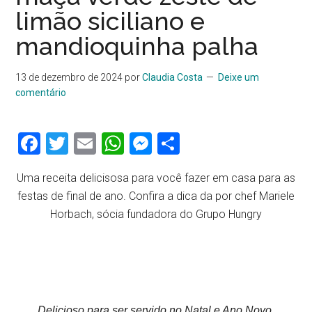
limão siciliano e
mandioquinha palha
13 de dezembro de 2024
por
Claudia Costa
Deixe um
comentário
Facebook
Twitter
Email
WhatsApp
Messenger
Share
Uma receita delicisosa para você fazer em casa para as
festas de final de ano. Confira a dica da por chef Mariele
Horbach, sócia fundadora do Grupo Hungry
Delicioso para ser servido no Natal e Ano Novo.