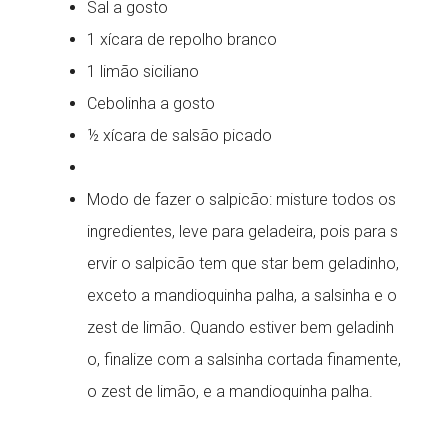
Sal a gosto
1 xícara de repolho branco
1 limão siciliano
Cebolinha a gosto
½ xícara de salsão picado
Modo de fazer o salpicão: misture todos os
ingredientes, leve para geladeira, pois para s
ervir o salpicão tem que star bem geladinho,
exceto a mandioquinha palha, a salsinha e o
zest de limão. Quando estiver bem geladinh
o, finalize com a salsinha cortada finamente,
o zest de limão, e a mandioquinha palha.