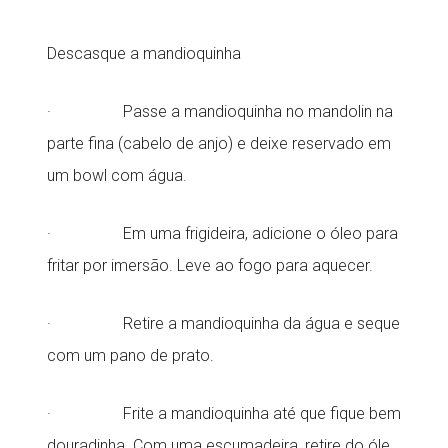
Descasque a mandioquinha
· Passe a mandioquinha no mandolin na
parte fina (cabelo de anjo) e deixe reservado em
um bowl com água.
· Em uma frigideira, adicione o óleo para
fritar por imersão. Leve ao fogo para aquecer.
· Retire a mandioquinha da água e seque
com um pano de prato.
· Frite a mandioquinha até que fique bem
douradinha. Com uma escumadeira, retire do óle