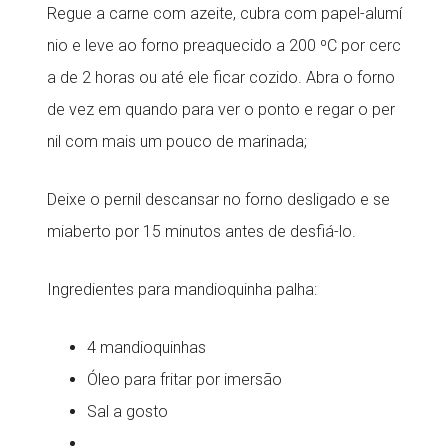
Regue a carne com azeite, cubra com papel-alumí
nio e leve ao forno preaquecido a 200 ºC por cerc
a de 2 horas ou até ele ficar cozido. Abra o forno
de vez em quando para ver o ponto e regar o per
nil com mais um pouco de marinada;
Deixe o pernil descansar no forno desligado e se
miaberto por 15 minutos antes de desfiá-lo.
Ingredientes para mandioquinha palha:
4 mandioquinhas
Óleo para fritar por imersão
Sal a gosto