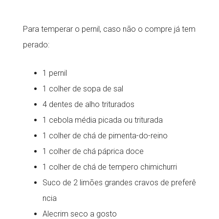
Para temperar o pernil, caso não o compre já tem
perado:
1 pernil
1 colher de sopa de sal
4 dentes de alho triturados
1 cebola média picada ou triturada
1 colher de chá de pimenta-do-reino
1 colher de chá páprica doce
1 colher de chá de tempero chimichurri
Suco de 2 limões grandes cravos de preferê
ncia
Alecrim seco a gosto