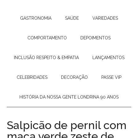
GASTRONOMIA
SAÚDE
VARIEDADES
COMPORTAMENTO
DEPOIMENTOS
INCLUSÃO RESPEITO & EMPATIA
LANÇAMENTOS
CELEBRIDADES
DECORAÇÃO
PASSE VIP
HISTÓRIA DA NOSSA GENTE LONDRINA 90 ANOS
Salpicão de pernil com
maça verde zeste de