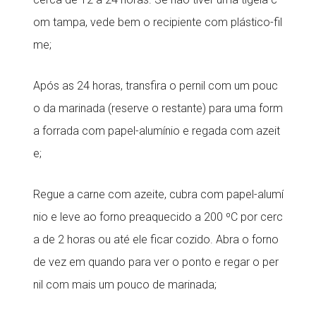
om tampa, vede bem o recipiente com plástico-fil
me;
Após as 24 horas, transfira o pernil com um pouc
o da marinada (reserve o restante) para uma form
a forrada com papel-alumínio e regada com azeit
e;
Regue a carne com azeite, cubra com papel-alumí
nio e leve ao forno preaquecido a 200 ºC por cerc
a de 2 horas ou até ele ficar cozido. Abra o forno
de vez em quando para ver o ponto e regar o per
nil com mais um pouco de marinada;