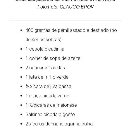
Foto:Foto: GLAUCO EPOV
400 gramas de pernil assado e desfiado (po
de ser as sobras)
1 cebola picadinha
1 colher de sopa de azeite
2 cenouras raladas
1 lata de milho verde
½ xícara de uva passa
1 maçã picada verde
1 ½ xícaras de maionese
Salsinha picada a gosto
2 xícaras de mandioquinha palha