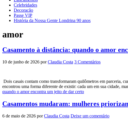
Celebridades
Decoração
Passe VIP
História da Nossa Gente Londrina 90 anos
amor
Casamento à distância: quando o amor enco
10 de junho de 2026
por
Claudia Costa
3 Comentários
Dois casais contam como transformaram quilômetros em parceria, cu
encontrou uma forma diferente de existir: cada um em sua cidade, man
quando o amor encontra um jeito de dar certo
Casamentos mudaram: mulheres priorizam e
6 de maio de 2026
por
Claudia Costa
Deixe um comentário