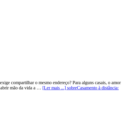
exige compartilhar o mesmo endereço? Para alguns casais, o amor
m abrir mão da vida a …
[Ler mais ...]
sobreCasamento à distância: