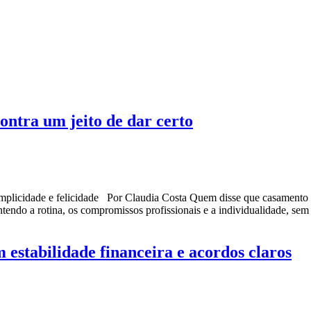
ntra um jeito de dar certo
mplicidade e felicidade Por Claudia Costa Quem disse que casamento 
tendo a rotina, os compromissos profissionais e a individualidade, se
stabilidade financeira e acordos claros