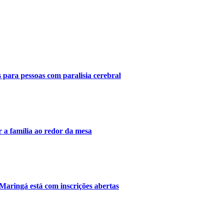
s para pessoas com paralisia cerebral
ir a família ao redor da mesa
Maringá está com inscrições abertas