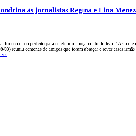
ondrina às jornalistas Regina e Lina Menez
 foi o cenário perfeito para celebrar o lançamento do livro “A Gente e
08/03) reuniu centenas de amigos que foram abraçar e rever essas irm
ezes