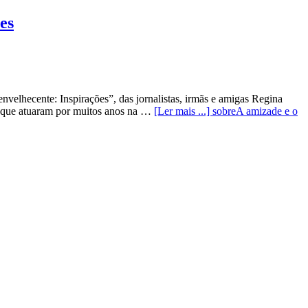
es
nvelhecente: Inspirações”, das jornalistas, irmãs e amigas Regina
ãs que atuaram por muitos anos na …
[Ler mais ...]
sobreA amizade e o