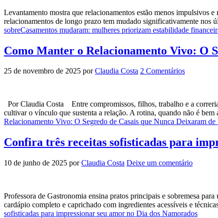
Levantamento mostra que relacionamentos estão menos impulsivos e m
relacionamentos de longo prazo tem mudado significativamente nos ú
sobreCasamentos mudaram: mulheres priorizam estabilidade financeira
Como Manter o Relacionamento Vivo: O S
25 de novembro de 2025
por
Claudia Costa
2 Comentários
Por Claudia Costa Entre compromissos, filhos, trabalho e a correria d
cultivar o vínculo que sustenta a relação. A rotina, quando não é be
Relacionamento Vivo: O Segredo de Casais que Nunca Deixaram de
Confira três receitas sofisticadas para i
10 de junho de 2025
por
Claudia Costa
Deixe um comentário
Professora de Gastronomia ensina pratos principais e sobremesa par
cardápio completo e caprichado com ingredientes acessíveis e técnic
sofisticadas para impressionar seu amor no Dia dos Namorados