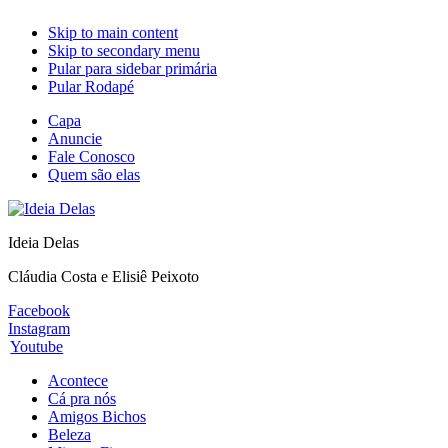
Skip to main content
Skip to secondary menu
Pular para sidebar primária
Pular Rodapé
Capa
Anuncie
Fale Conosco
Quem são elas
Ideia Delas
Cláudia Costa e Elisiê Peixoto
Facebook
Instagram
Youtube
Acontece
Cá pra nós
Amigos Bichos
Beleza