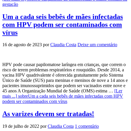
gestação
Um a cada seis bebês de mães infectadas
com HPV podem ser contaminados com
vírus
16 de agosto de 2023
por
Claudia Costa
Deixe um comentário
HPV pode causar papilomatose laríngea em crianças, que correm o
risco de terem problemas respiratórios e rouquidão. Desde 2014, a
vacina HPV quadrivalente é oferecida gratuitamente pelo Sistema
Único de Saúde (SUS) para meninas e meninos de nove a 14 anos e
pacientes imunossuprimidos que podem ser vacinados entre nove e
45 anos A Organização Mundial de Saúde (OMS) estima …
[Ler
mais ...]
sobreUm a cada seis bebês de mães infectadas com HPV
podem ser contaminados com vírus
As varizes devem ser tratadas!
19 de julho de 2022
por
Claudia Costa
1 comentário