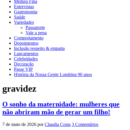
Mistura Fina
Entrevistas
Gastronomia
Saúde
Variedades
Passaporte
Vale a pena
Comportamento
Depoimentos
Inclusão respeito & empatia
Lançamentos
Celebridades
Decoração
Passe VIP
História da Nossa Gente Londrina 90 anos
gravidez
O sonho da maternidade: mulheres que
não abriram mão de gerar um filho!
7 de maio de 2026
por
Claudia Costa
3 Comentários