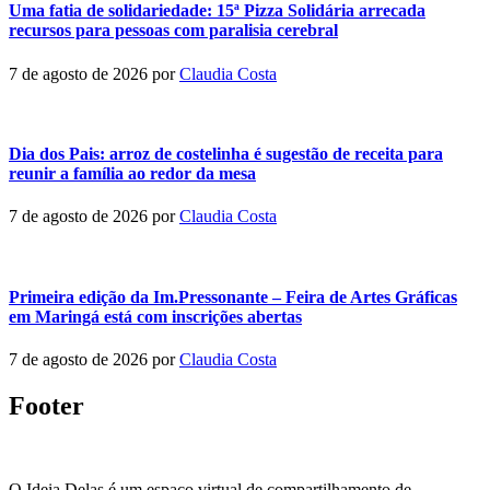
Uma fatia de solidariedade: 15ª Pizza Solidária arrecada
recursos para pessoas com paralisia cerebral
7 de agosto de 2026
por
Claudia Costa
Dia dos Pais: arroz de costelinha é sugestão de receita para
reunir a família ao redor da mesa
7 de agosto de 2026
por
Claudia Costa
Primeira edição da Im.Pressonante – Feira de Artes Gráficas
em Maringá está com inscrições abertas
7 de agosto de 2026
por
Claudia Costa
Footer
O Ideia Delas é um espaço virtual de compartilhamento de