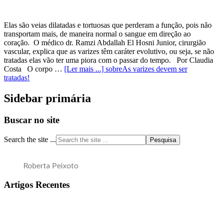
Elas são veias dilatadas e tortuosas que perderam a função, pois não
transportam mais, de maneira normal o sangue em direção ao
coração. O médico dr. Ramzi Abdallah El Hosni Junior, cirurgião
vascular, explica que as varizes têm caráter evolutivo, ou seja, se não
tratadas elas vão ter uma piora com o passar do tempo. Por Claudia
Costa O corpo …
[Ler mais ...]
sobreAs varizes devem ser
tratadas!
Sidebar primária
Buscar no site
Search the site ...
Roberta Peixoto
Artigos Recentes