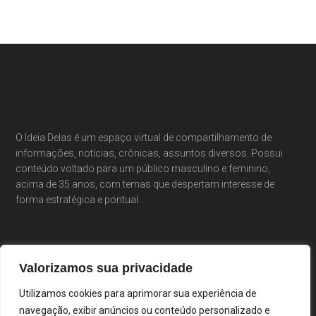
O Ideia Delas é um espaço virtual de compartilhamento de
informações, notícias, crônicas, assuntos diversos. Possui
conteúdo voltado para um público masculino e feminino,
acima de 35 anos, com temas que despertam interesse de
forma estratégica e pontual.
Valorizamos sua privacidade
Utilizamos cookies para aprimorar sua experiência de
navegação, exibir anúncios ou conteúdo personalizado e