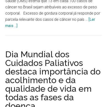
Saúde (OMS) estima que 13 em cada 100 casos de
câncer no Brasil sejam atribuíveis ao excesso de peso
corporal. Excesso de gordura corporal já responde por
parcela relevante dos casos de câncer no país …
[Ler
mais ...]
Dia Mundial dos
Cuidados Paliativos
destaca importância do
acolhimento e da
qualidade de vida em
todas as fases da
doença